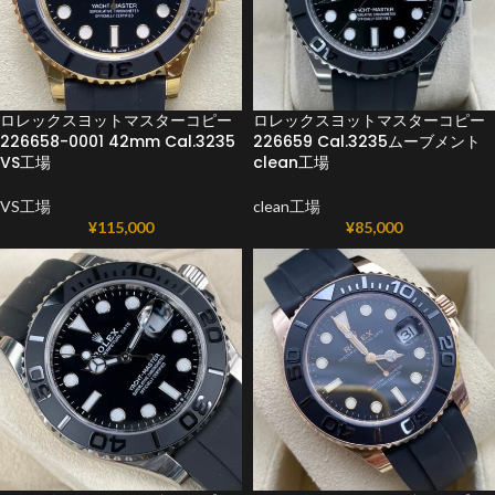
ロレックスヨットマスターコピー
ロレックスヨットマスターコピー
226658-0001 42mm Cal.3235
226659 Cal.3235ムーブメント
VS工場
clean工場
VS工場
clean工場
¥
115,000
¥
85,000