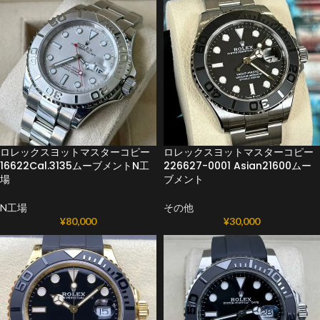
ロレックスヨットマスターコピー
ロレックスヨットマスターコピー
16622Cal.3135ムーブメントN工
226627-0001 Asian21600ムー
場
ブメント
N工場
その他
¥
80,000
¥
30,000