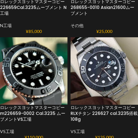
ロレックスヨットマスターコピー
ロレックスヨットマスターコピー
226659Cal.3235ムーブメント N
268655-0010 Asian21600ムー
工​​場
ブメント
N工場
その他
¥
85,000
¥
25,000
ロレックスヨットマスターコピー
ロレックスヨットマスターコピー
m226659-0002 Cal.3235 ムー
RLXチタン 226627 cal.3235搭載
ブメントVS工場
108g
VS工場
VS工場
¥
110,000
¥
125,000