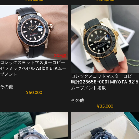
ロレックスヨットマスターコピー
セラミックベゼル Asian ETAムー
ブメント
ロレックスヨットマスターコピー
時計226658-0001 MIYOTA 8215
その他
ムーブメント搭載
¥
50,000
その他
¥
35,000