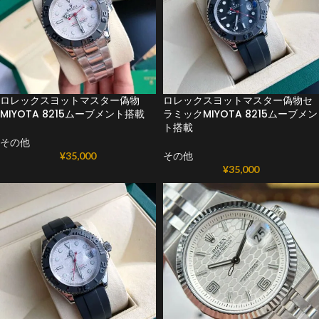
ロレックスヨットマスター偽物
ロレックスヨットマスター偽物セ
MIYOTA 8215ムーブメント搭載
ラミックMIYOTA 8215ムーブメン
ト搭載
その他
¥
35,000
その他
¥
35,000