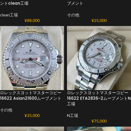
ントclean工場
ブメント
clean工場
その他
¥
88,000
¥
25,000
ロレックスヨットマスターコピー
ロレックスヨットマスターコピー
16622 Asian21600ムーブメント
16622 ETA2836-2ムーブメントN
工場
その他
¥
25,000
N工場
¥
75,000