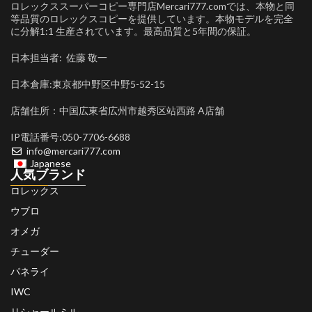
ロレックススーパーコピー専門店Mercari777.comでは、本物と同
等品質のロレックスコピーを提供しています。本物モデルを完全
に分解1:1 生産されています。最高品質と5年間の保証。
日本担当者: 佐藤 敬一
日本倉庫:東京都中野区中野5-52-15
店舗住所：中国広東省広州市越秀区站西路 A店舗
IP電話番号:050-7706-6688
info@mercari777.com
Japanese
人気ブランド
ロレックス
ウブロ
オメガ
チューダー
パネライ
IWC
リシャールミル