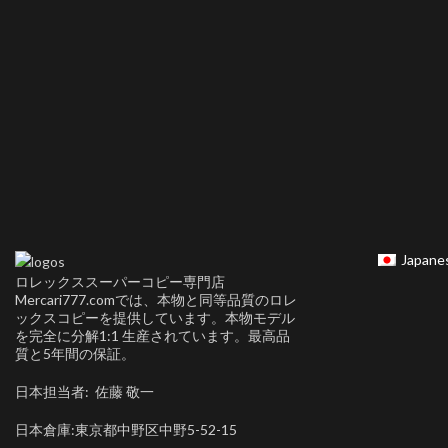
Japane
ロレックススーパーコピー専門店
Mercari777.comでは、本物と同等品質のロレ
ックスコピーを提供しています。本物モデル
を完全に分解1:1 生産されています。最高品
質と5年間の保証。
日本担当者: 佐藤 敬一
日本倉庫:東京都中野区中野5-52-15