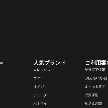
人気ブランド
ご利用案
se
ロレックス
配達完了情報
ウブロ
[お支払い方法]
オメガ
よくある質問
チューダー
品質保証
パネライ
配送＆通関