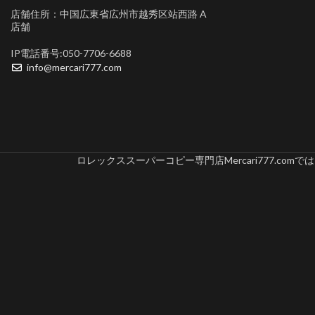
店舗住所：中国広東省広州市越秀区站西路 A
店舗
IP電話番号:050-7706-6688
info@mercari777.com
ロレックススーパーコピー専門店Mercari777.c