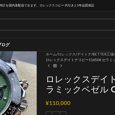
時計を国内直配送できます。ロレックスコピー 代引きと5年品質保証
ブログ
ホーム
ロレックス
デイトナ
BETTER工場
ロレックスデイトナコピー116506 セラミックベ
ロレックスデイトナ
ラミックベゼル Cal
¥
110,000