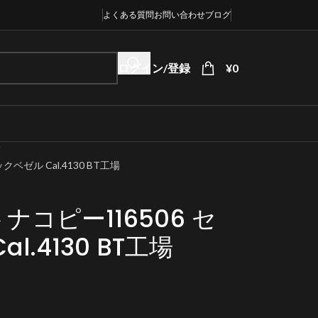
よくある質問
お問い合わせ
ブログ
ログイン/登録
¥
0
ゼル Cal.4130 BT工場
コピー116506 セ
.4130 BT工場