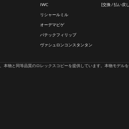
IWC
[交換 / 払い戻し
リシャールミル
オーデマピゲ
パテックフィリップ
ヴァシュロンコンスタンタン
omでは、本物と同等品質のロレックスコピーを提供しています。本物モデルを