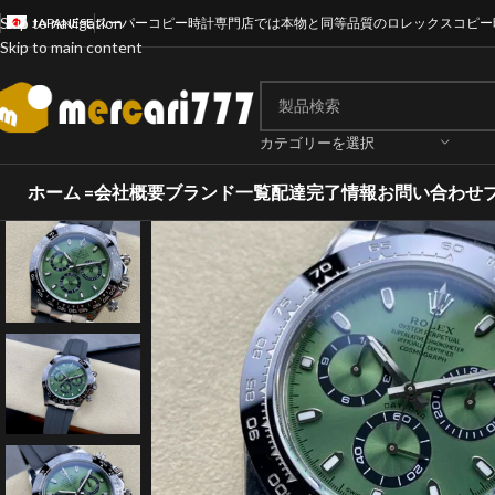
Skip to navigation
JAPANESE
スーパーコピー時計専門店では本物と同等品質のロレックスコピー
Skip to main content
カテゴリーを選択
ホーム =
会社概要
ブランド一覧
配達完了情報
お問い合わせ