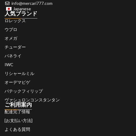
info@mercari777.com
Japanese
人気ブランド
ロレックス
ウブロ
オメガ
チューダー
パネライ
IWC
リシャールミル
オーデマピゲ
パテックフィリップ
ヴァシュロンコンスタンタン
ご利用案内
配達完了情報
[お支払い方法]
よくある質問