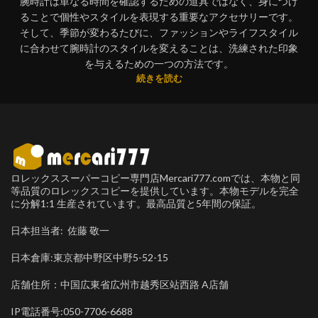
腕時計は単なる時間を確認するための道具ではなく、身につけ
ることで個性やスタイルを表現する重要なアクセサリーです。
そして、季節が変わるたびに、ファッションやライフスタイル
に合わせて腕時計のスタイルを変えることは、洗練された印象
を与えるための一つの方法です。
続きを読む
ロレックススーパーコピー専門店Mercari777.comでは、本物と同
等品質のロレックスコピーを提供しています。本物モデルを完全
に分解1:1 生産されています。最高品質と5年間の保証。
日本担当者: 佐藤 敬一
日本倉庫:東京都中野区中野5-52-15
店舗住所：中国広東省広州市越秀区站西路 A店舗
IP電話番号:050-7706-6688