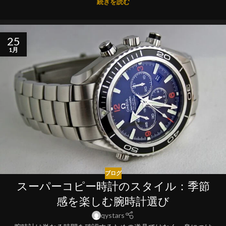
続きを読む
25
1月
ブログ
スーパーコピー時計のスタイル：季節
感を楽しむ腕時計選び
qystars