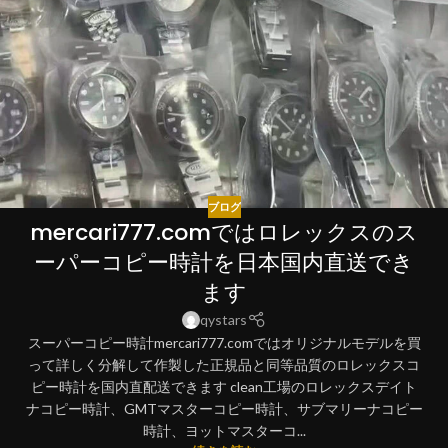
ブログ
mercari777.comではロレックスのス
ーパーコピー時計を日本国内直送でき
ます
qystars
スーパーコピー時計mercari777.comではオリジナルモデルを買
って詳しく分解して作製した正規品と同等品質のロレックスコ
ピー時計を国内直配送できます clean工場のロレックスデイト
ナコピー時計、GMTマスターコピー時計、サブマリーナコピー
時計、ヨットマスターコ...