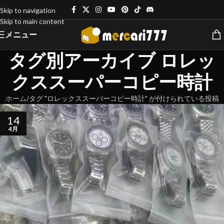
Skip to navigation
Skip to main content
メニュー
タグ別アーカイブ ロレッ
クススーパーコピー時計
ホーム
タグ "ロレックススーパーコピー時計" が付けられている投稿
14
4月