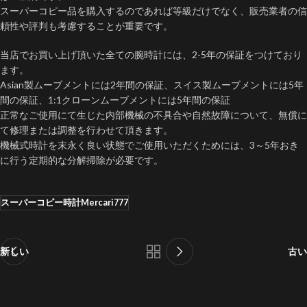
スーパーコピー品を購入するのであれば等級だけでなく、販売業者の信
頼性や評判も考慮することが重要です。
当店でお買い上げ頂いた全ての腕時計には、2-5年の保証をつけており
ます。
Asian製ムーブメントには2年間の保証、スイス製ムーブメントには5年
間の保証、1:1クローンムーブメントには5年間の保証
正常なご使用にて生じた内部機械の不具合や自然故障について、無償に
て修理または調整を行わせて頂きます。
機械式時計を末永く良い状態でご使用いただくためには、3～5年おき
に行う定期的な分解掃除が必要です。
スーパーコピー時計Mercari777
新しい
古い