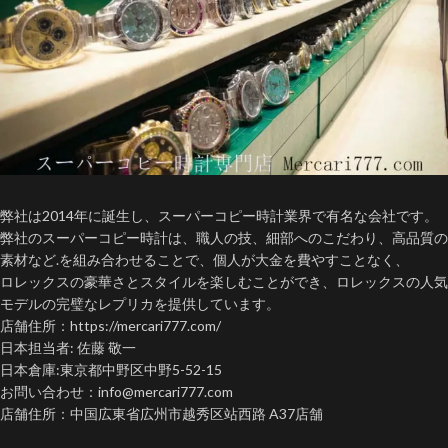
弊社は2014年に誕生し、スーパーコピー時計業界で有名な会社です。
弊社のスーパーコピー時計は、職人の技、細部へのこだわり、高品質の
素材など.を組み合わせることで、個人が大金を費やすことなく、
ロレックスの豪華さとスタイルを楽しむことができ、ロレックスの人気
モデルの完璧なレプリカを提供しています。
店舗住所：https://mercari777.com/
日本担当者: 佐藤 敬一
日本倉庫:東京都中野区中野5-52-15
お問い合わせ：info@mercari777.com
店舗住所：中国広東省広州市越秀区站西路 A37店舗