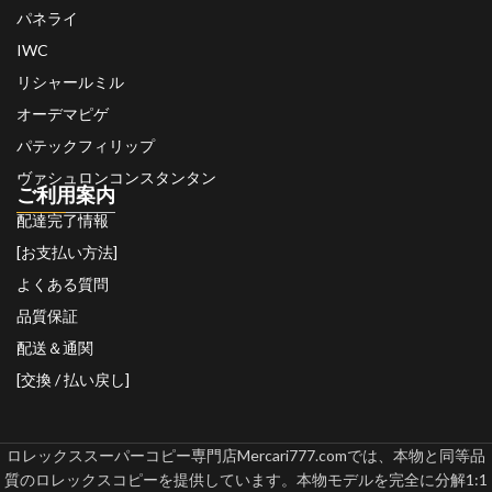
パネライ
IWC
リシャールミル
オーデマピゲ
パテックフィリップ
ヴァシュロンコンスタンタン
ご利用案内
配達完了情報
[お支払い方法]
よくある質問
品質保証
配送＆通関
[交換 / 払い戻し]
ロレックススーパーコピー専門店Mercari777.comでは、本物と同等品
質のロレックスコピーを提供しています。本物モデルを完全に分解1:1