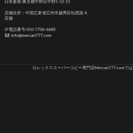
日本倉庫:東京都中野区中野5-52-15
店舗住所：中国広東省広州市越秀区站西路 A
店舗
IP電話番号:050-7706-6688
info@mercari777.com
ロレックススーパーコピー専門店Mercari777.c