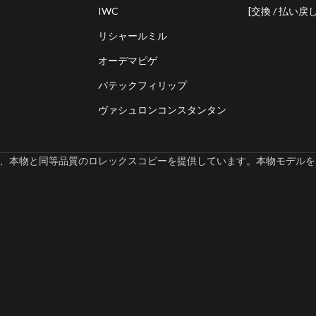
IWC
[交換 / 払い戻し
リシャールミル
オーデマピゲ
パテックフィリップ
ヴァシュロンコンスタンタン
omでは、本物と同等品質のロレックスコピーを提供しています。本物モデルを