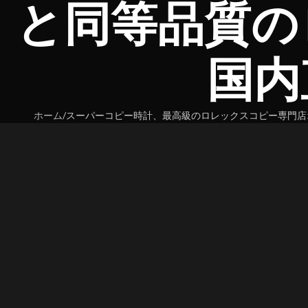
と同等品質の
国内
ホーム
スーパーコピー時計、最高級のロレックスコピー専門店