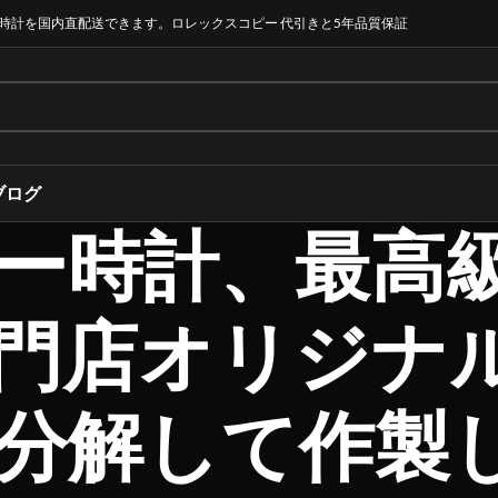
時計を国内直配送できます。ロレックスコピー 代引きと5年品質保証
ブログ
ー時計、最高
門店オリジナ
分解して作製