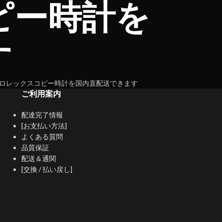
ピー時計を
す
ロレックスコピー時計を国内直配送できます
ご利用案内
配達完了情報
[お支払い方法]
よくある質問
品質保証
配送＆通関
[交換 / 払い戻し]