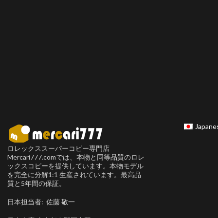
Japane
ロレックススーパーコピー専門店
Mercari777.comでは、本物と同等品質のロレ
ックスコピーを提供しています。本物モデル
を完全に分解1:1 生産されています。最高品
質と5年間の保証。
日本担当者: 佐藤 敬一