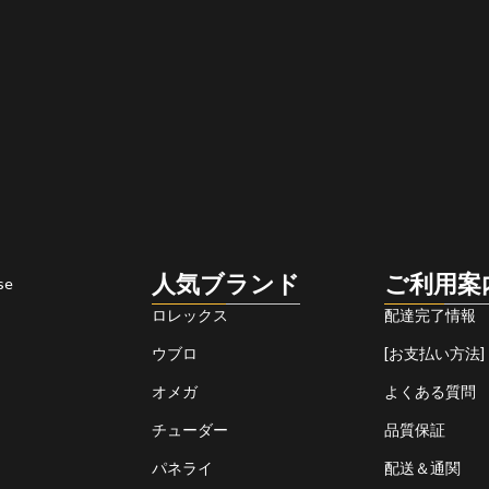
人気ブランド
ご利用案
se
ロレックス
配達完了情報
ウブロ
[お支払い方法]
オメガ
よくある質問
チューダー
品質保証
パネライ
配送＆通関