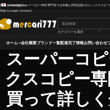
Skip to navigation
JAPANESE
スーパーコピー時計専門店では本物と同等品質のロレックスコピー
Skip to main content
カテゴリーを選択
ホーム =
会社概要
ブランド一覧
配達完了情報
お問い合わせ
スーパーコピ
クスコピー専
買って詳しく