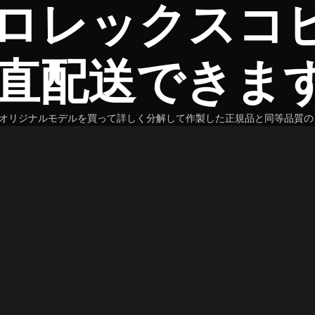
ロレックスコ
直配送できま
オリジナルモデルを買って詳しく分解して作製した正規品と同等品質の