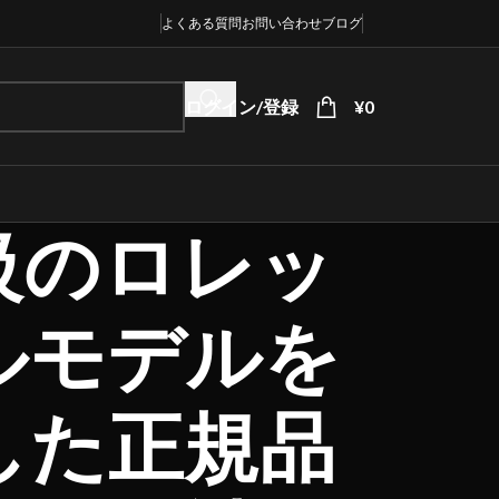
よくある質問
お問い合わせ
ブログ
ログイン/登録
¥
0
級のロレッ
ルモデルを
した正規品