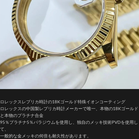
ロレックスレプリカ時計の18Kゴールド特殊イオンコーティング
ロレックスの中国製レプリカ時計メーカーで唯一、本物の18Kゴールド
と本物のプラチナ合金
95％プラチナ5％パラジウムを使用し、独自のメッキ技術PVDを使用し
て、
一般的な金メッキの何倍も耐久性があります。