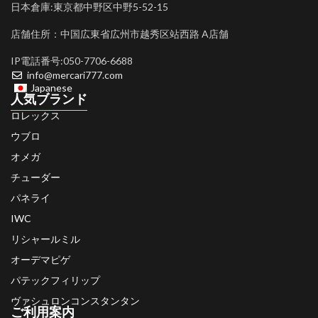
日本倉庫:東京都中野区中野5-52-15
店舗住所：中国広東省広州市越秀区站西路 A店舗
IP電話番号:050-7706-6688
info@mercari777.com
Japanese
人気ブランド
ロレックス
ウブロ
オメガ
チューダー
パネライ
IWC
リシャールミル
オーデマピゲ
パテックフィリップ
ヴァシュロンコンスタンタン
ご利用案内