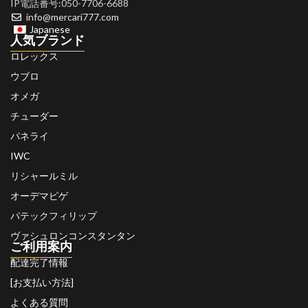
IP電話番号:050-7706-6688
info@mercari777.com
Japanese
人気ブランド
ロレックス
ウブロ
オメガ
チューダー
パネライ
IWC
リシャールミル
オーデマピゲ
パテックフィリップ
ヴァシュロンコンスタンタン
ご利用案内
配達完了情報
[お支払い方法]
よくある質問