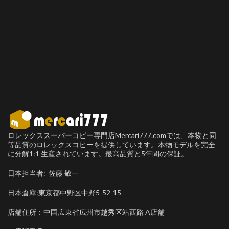
ロレックススーパーコピー専門店Mercari777.comでは、本物と同
等品質のロレックスコピーを提供しています。本物モデルを完全
に分解1:1 生産されています。最高品質と5年間の保証。
日本担当者: 佐藤 敬一
日本倉庫:東京都中野区中野5-52-15
店舗住所：中国広東省広州市越秀区站西路 A店舗