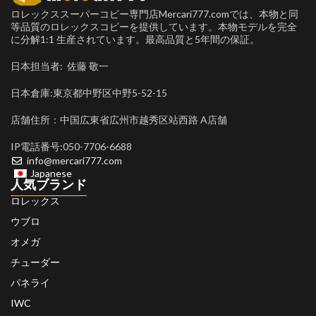
ロレックススーパーコピー専門店Mercari777.comでは、本物と同
等品質のロレックスコピーを提供しています。本物モデルを完全
に分解1:1 生産されています。最高品質と5年間の保証。
日本担当者: 佐藤 敬一
日本倉庫:東京都中野区中野5-52-15
店舗住所：中国広東省広州市越秀区站西路 A店舗
IP電話番号:050-7706-6688
info@mercari777.com
Japanese
人気ブランド
ロレックス
ウブロ
オメガ
チューダー
パネライ
IWC