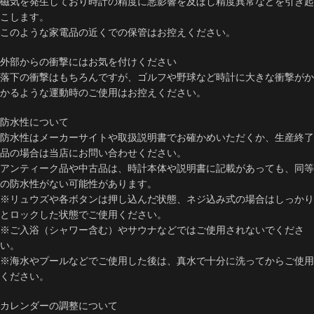
磁気を発生しており時計の精度に悪影響を及ぼし精度異常などを引き起
こします。
このような家電品の近くでの保管はお控えください。
外部からの衝撃にはお気を付けください
落下の衝撃はもちろんですが、ゴルフや野球など時計に大きな衝撃がか
かるような運動時のご使用はお控えください。
防水性について
防水性はメーカーサイトや取扱説明書でお確かめいただくか、生産終了
品の場合は当店にお問い合わせください。
アンティーク品や中古品は、時計本体や説明書に記載があっても、同等
の防水性がない可能性があります。
※リュウズや各ボタンは押し込んだ状態、ネジ込み式の場合はしっかり
とロックした状態でご使用ください。
※ご入浴（シャワー含む）やサウナなどではご使用されないでくださ
い。
※海水やプールなどでご使用した後は、真水で十分に洗ってからご使用
ください。
カレンダーの調整について