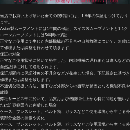
当店でお買い上げ頂いた全ての腕時計には、1-5年の保証をつけており
ます。
Asian製ムーブメントには1年間の保証、スイス製ムーブメントと1:1ク
ローンムーブメントには5年間の保証
正常なご使用にて生じた内部機械の不具合や自然故障について、無償に
て修理または調整を行わせて頂きます。
保証の対象
正常なご使用状況に於いて発生した、内部機械の遅れまたは進みなどの
自然故障に対して適用されます。
保証期間内に保証対象の不具合などが発生した場合、下記規定に基づき
修理または調整を致します。
不適切な取扱い方法、落下など外部からの衝撃が起因となる機能不良や
故障
弊社サービス部に於いて、品質および機能特性上から特に問題が無いま
たは許容範囲内と判断した場合
ケース、ブレスレット、ベルト類、ガラスなどご使用環境から生じる外
装部分全般の損傷や劣化
ケース、ブレスレット、ベルト類、ガラスなどご使用環境から生じる外