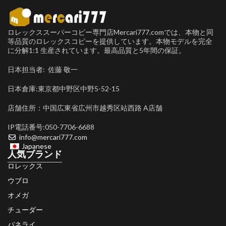
ロレックススーパーコピー専門店Mercari777.comでは、本物と同
等品質のロレックスコピーを提供しています。本物モデルを完全
に分解1:1 生産されています。最高品質と5年間の保証。
日本担当者: 佐藤 敬一
日本倉庫:東京都中野区中野5-52-15
店舗住所：中国広東省広州市越秀区站西路 A店舗
IP電話番号:050-7706-6688
info@mercari777.com
Japanese
人気ブランド
ロレックス
ウブロ
オメガ
チューダー
パネライ