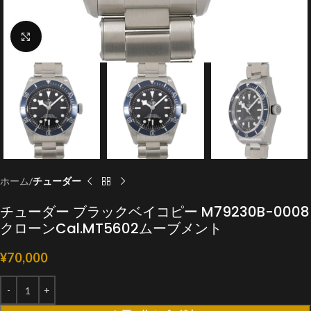
クリックで拡大
ホーム
チューダー
チューダー ブラックベイコピー M79230B-0008
クローンCal.MT5602ムーブメント
¥
70,000