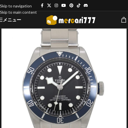
Skip to navigation
Skip to main content
メニュー