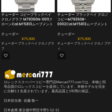
チューダー コピーブラックベイ
チューダー ブラックベイ クロノ
クロノグラフ M79360N-0011ク
コピーM79360B-
ローンCal.MT5813ムーブメント
0002Cal.MT5813ムーブメント
チューダー
チューダー
¥
75,000
¥
75,000
チューダー ブラックベイ クロノグラ
チューダー ブラックベイ クロノ ブテ
フ
ィ
ロレックススーパーコピー専門店Mercari777.comでは、本物と同
等品質のロレックスコピーを提供しています。本物モデルを完全
に分解1:1 生産されています。最高品質と5年間の保証。
日本担当者: 佐藤 敬一
日本倉庫:東京都中野区中野5-52-15