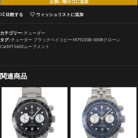
お買い物カゴに追加
比較する
ウィッシュリストに追加
カテゴリー:
チューダー
タグ:
チューダー ブラックベイコピー M79230B-0008クローン
Cal.MT5602ムーブメント
関連商品