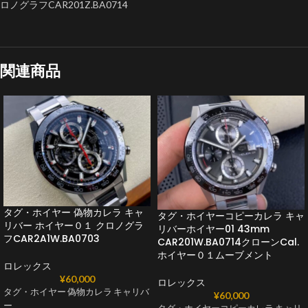
ロノグラフCAR201Z.BA0714
関連商品
タグ・ホイヤー 偽物カレラ キャ
タグ・ホイヤーコピーカレラ キャ
リバー ホイヤー０１ クロノグラ
リバーホイヤー01 43mm
フCAR2A1W.BA0703
CAR201W.BA0714クローンCal.
ホイヤー０１ムーブメント
ロレックス
¥
60,000
ロレックス
タグ・ホイヤー 偽物カレラ キャリバ
¥
60,000
ー