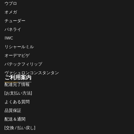
ウブロ
オメガ
チューダー
パネライ
IWC
リシャールミル
オーデマピゲ
パテックフィリップ
ヴァシュロンコンスタンタン
ご利用案内
配達完了情報
[お支払い方法]
よくある質問
品質保証
配送＆通関
[交換 / 払い戻し]