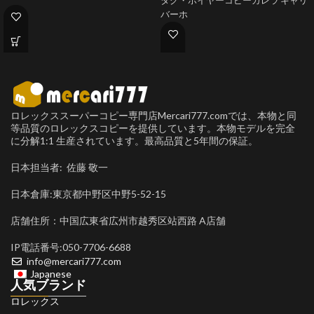
タグ・ホイヤーコピーカレラ キャリ
バーホ
ロレックススーパーコピー専門店Mercari777.comでは、本物と同
等品質のロレックスコピーを提供しています。本物モデルを完全
に分解1:1 生産されています。最高品質と5年間の保証。
日本担当者: 佐藤 敬一
日本倉庫:東京都中野区中野5-52-15
店舗住所：中国広東省広州市越秀区站西路 A店舗
IP電話番号:050-7706-6688
info@mercari777.com
Japanese
人気ブランド
ロレックス