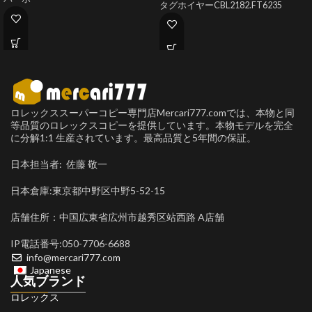
タグホイヤーCBL2182.FT6235
ロレックススーパーコピー専門店Mercari777.comでは、本物と同
等品質のロレックスコピーを提供しています。本物モデルを完全
に分解1:1 生産されています。最高品質と5年間の保証。
日本担当者: 佐藤 敬一
日本倉庫:東京都中野区中野5-52-15
店舗住所：中国広東省広州市越秀区站西路 A店舗
IP電話番号:050-7706-6688
info@mercari777.com
Japanese
人気ブランド
ロレックス