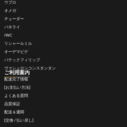
ウブロ
オメガ
チューダー
パネライ
IWC
リシャールミル
オーデマピゲ
パテックフィリップ
ヴァシュロンコンスタンタン
ご利用案内
配達完了情報
[お支払い方法]
よくある質問
品質保証
配送＆通関
[交換 / 払い戻し]