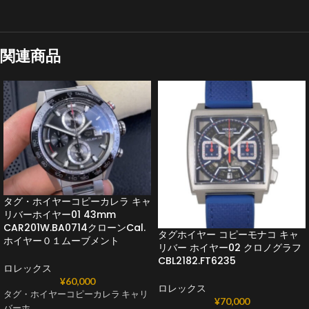
関連商品
タグ・ホイヤーコピーカレラ キャ
リバーホイヤー01 43mm
CAR201W.BA0714クローンCal.
タグホイヤー コピーモナコ キャ
ホイヤー０１ムーブメント
リバー ホイヤー02 クロノグラフ
CBL2182.FT6235
ロレックス
¥
60,000
ロレックス
タグ・ホイヤーコピーカレラ キャリ
¥
70,000
バーホ