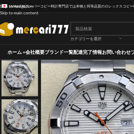
Skip to navigation
JAPANESE
スーパーコピー時計専門店では本物と同等品質のロレックスコピー
Skip to main content
カテゴリーを選択
ホーム =
会社概要
ブランド一覧
配達完了情報
お問い合わせ