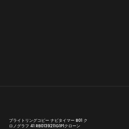
ブライトリングコピー ナビタイマー B01 ク
ロノグラフ 41 RB0139211G1P1クローン