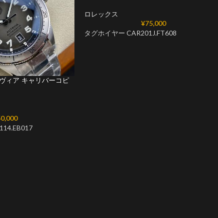
ロレックス
¥
75,000
タグホイヤー CAR201J.FT608
ヴィア キャリバーコピ
3
0,000
4.EB017