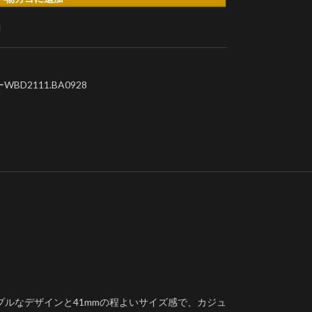
加
D2111.BA0928
ルなデザインと41mmの程よいサイズ感で、カジュ