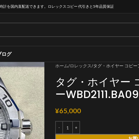
時計を国内直配送できます。ロレックスコピー 代引きと5年品質保証
ブログ
ホーム
ロレックス
タグ・ホイヤー コピーアク
タグ・ホイヤー 
ーWBD2111.BA09
¥
65,000
お買