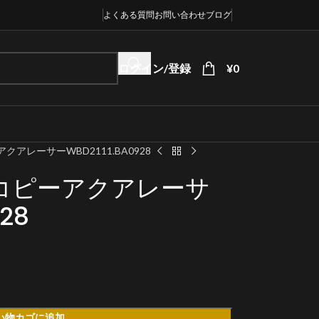
よくある質問
お問い合わせ
ブログ
ログイン/登録
¥
0
アレーサーWBD2111.BA0928
コピーアクアレーサ
28
い物カゴに追加