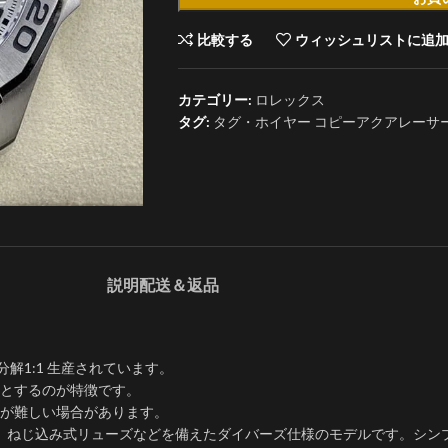
比較する
ウィッシュリストに追
カテゴリー:
ロレックス
タグ:
タグ・ホイヤー コピーアクアレーサーWB
説明
配送＆返品
分解1:1 生産されています。
とするのが特徴です。
が難しい場合があります。
、ねじ込み式リューズなどを備えたダイバーズ仕様のモデルです。シンプ