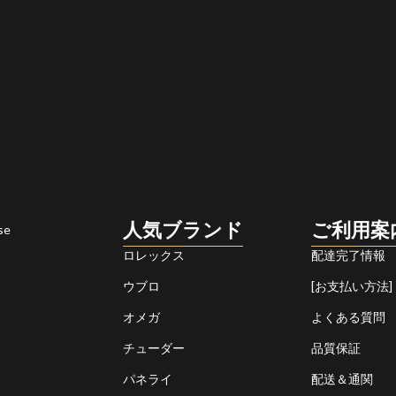
人気ブランド
ご利用案
se
ロレックス
配達完了情報
ウブロ
[お支払い方法]
オメガ
よくある質問
チューダー
品質保証
パネライ
配送＆通関