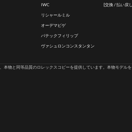
IWC
[交換 / 払い戻し
リシャールミル
オーデマピゲ
パテックフィリップ
ヴァシュロンコンスタンタン
omでは、本物と同等品質のロレックスコピーを提供しています。本物モデルを