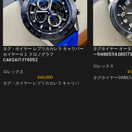
タグ・ホイヤー レプリカカレラ キャリバー
タグホイヤー オータ
ホイヤー０１ クロノグラフ
ー5WBE5114.EB017
CAR2A1T.FT6052
ロレックス
ロレックス
¥
5
¥
60,000
タグホイヤー5WBE511
タグ・ホイヤー レプリカカレラ キャリバ