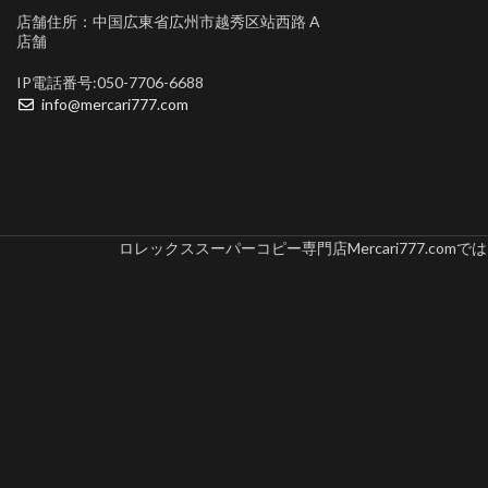
店舗住所：中国広東省広州市越秀区站西路 A
店舗
IP電話番号:050-7706-6688
info@mercari777.com
ロレックススーパーコピー専門店Mercari777.c