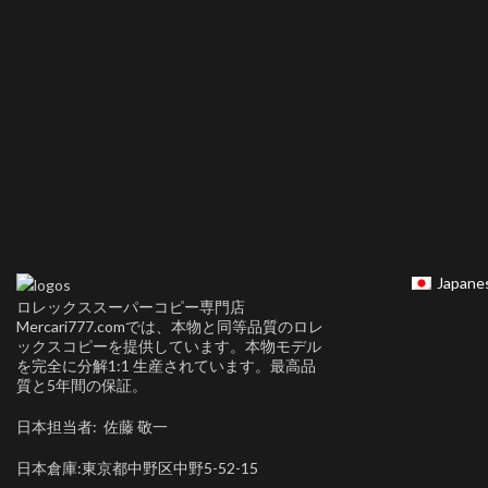
Japane
ロレックススーパーコピー専門店
Mercari777.comでは、本物と同等品質のロレ
ックスコピーを提供しています。本物モデル
を完全に分解1:1 生産されています。最高品
質と5年間の保証。
日本担当者: 佐藤 敬一
日本倉庫:東京都中野区中野5-52-15