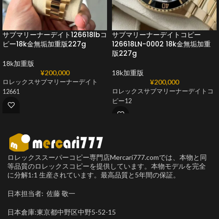
サブマリーナーデイト126618lbコ
サブマリーナーデイトコピー
ピー18k金無垢加重版227g
126618LN-0002 18k金無垢加重
版227g
18k加重版
¥
200,000
18k加重版
¥
200,000
ロレックスサブマリーナーデイト
ロレックスサブマリーナーデイトコ
12661
ピー12
ロレックススーパーコピー専門店Mercari777.comでは、本物と同
等品質のロレックスコピーを提供しています。本物モデルを完全
に分解1:1 生産されています。最高品質と5年間の保証。
日本担当者: 佐藤 敬一
日本倉庫:東京都中野区中野5-52-15