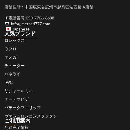
店舗住所：中国広東省広州市越秀区站西路 A店舗
IP電話番号:050-7706-6688
info@mercari777.com
Japanese
人気ブランド
ロレックス
ウブロ
オメガ
チューダー
パネライ
IWC
リシャールミル
オーデマピゲ
パテックフィリップ
ヴァシュロンコンスタンタン
ご利用案内
配達完了情報