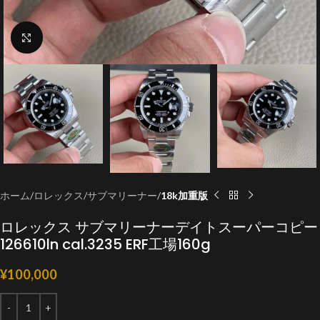
クリックで拡大
ホーム
ロレックス
サブマリーナー
18k加重版
ロレックス サブマリーナーデイトスーパーコピー
126610ln cal.3235 ERF工場160g
¥
100,000