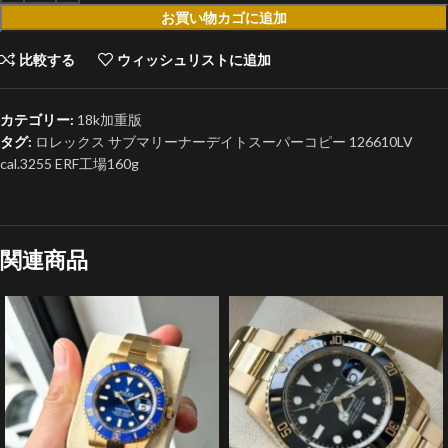
お買い物カゴに追加
比較する
ウィッシュリストに追加
カテゴリー:
18k加重版
タグ:
ロレックス サブマリーナーデイトスーパーコピー 126610LV
cal.3255 ERF工場160g
関連商品