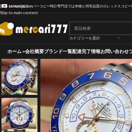
Skip to navigation
JAPANESE
スーパーコピー時計専門店では本物と同等品質のロレックスコピー
Skip to main content
カテゴリーを選択
ホーム =
会社概要
ブランド一覧
配達完了情報
お問い合わせ