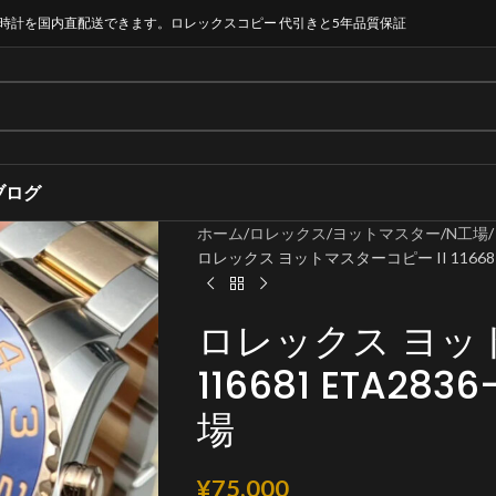
時計を国内直配送できます。ロレックスコピー 代引きと5年品質保証
ブログ
ホーム
ロレックス
ヨットマスター
N工場
ロレックス ヨットマスターコピー II 11668
ロレックス ヨット
116681 ETA2
場
¥
75,000