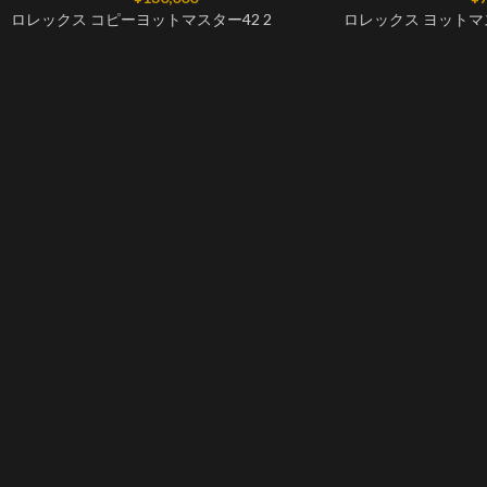
ロレックス コピーヨットマスター42 2
ロレックス ヨットマスタ