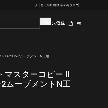
よくある質問
お問い合わせ
ブログ
ログイン/登録
¥
0
1 ETA2836-2ムーブメントN工場
マスターコピー II
836-2ムーブメントN工