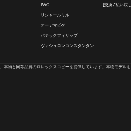
IWC
[交換 / 払い戻し
リシャールミル
オーデマピゲ
パテックフィリップ
ヴァシュロンコンスタンタン
omでは、本物と同等品質のロレックスコピーを提供しています。本物モデルを