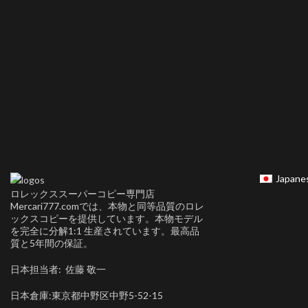
Japane
ロレックススーパーコピー専門店
Mercari777.comでは、本物と同等品質のロレ
ックスコピーを提供しています。本物モデル
を完全に分解1:1 生産されています。最高品
質と5年間の保証。
日本担当者: 佐藤 敬一
日本倉庫:東京都中野区中野5-52-15