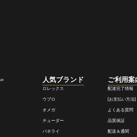
人気ブランド
ご利用案
se
ロレックス
配達完了情報
ウブロ
[お支払い方法]
オメガ
よくある質問
チューダー
品質保証
パネライ
配送＆通関