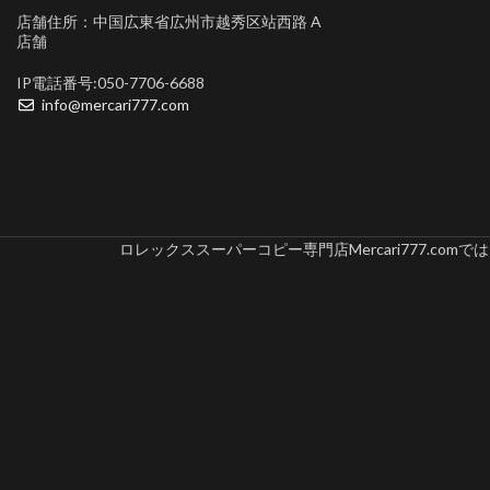
店舗住所：中国広東省広州市越秀区站西路 A
店舗
IP電話番号:050-7706-6688
info@mercari777.com
ロレックススーパーコピー専門店Mercari777.c