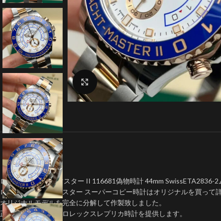
クリックで拡大
ロレックス ヨットマスター II 116681偽物時計 44mm SwissETA283
ロレックスヨットマスター スーパーコピー時計はオリジナルを買って
オリジナルモデルを完全に分解して作製致しました。
正規品と同等品質のロレックスレプリカ時計を提供します。