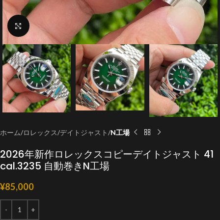
クリックで拡大
ホーム
ロレックス
デイトジャスト
N工場
2026年新作ロレックスコピーデイトジャスト 41
cal.3235 自動巻きN工場
¥
85,000