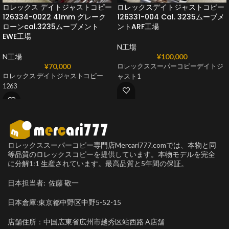
ロレックス デイトジャストコピー
ロレックスデイトジャストコピー
126334-0022 41mm グレーク
126331-004 Cal. 3235ムーブメ
ローンcal.3235ムーブメント
ントARF工場
EWE工場
N工場
N工場
¥
100,000
¥
70,000
ロレックススーパーコピーデイトジ
ロレックス デイトジャストコピー
ャスト1
1263
ロレックススーパーコピー専門店Mercari777.comでは、本物と同
等品質のロレックスコピーを提供しています。本物モデルを完全
に分解1:1 生産されています。最高品質と5年間の保証。
日本担当者: 佐藤 敬一
日本倉庫:東京都中野区中野5-52-15
店舗住所：中国広東省広州市越秀区站西路 A店舗