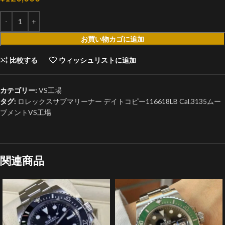
お買い物カゴに追加
比較する
ウィッシュリストに追加
カテゴリー:
VS工場
タグ:
ロレックスサブマリーナー デイトコピー116618LB Cal.3135ムー
ブメントVS工場
関連商品