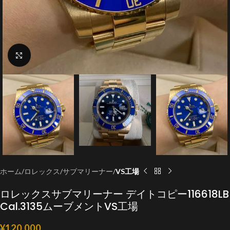
クリックで拡大
ホーム
ロレックス
サブマリーナー
VS工場
ロレックスサブマリーナー デイトコピー116618LB
Cal.3135ムーブメントVS工場
¥
120,000