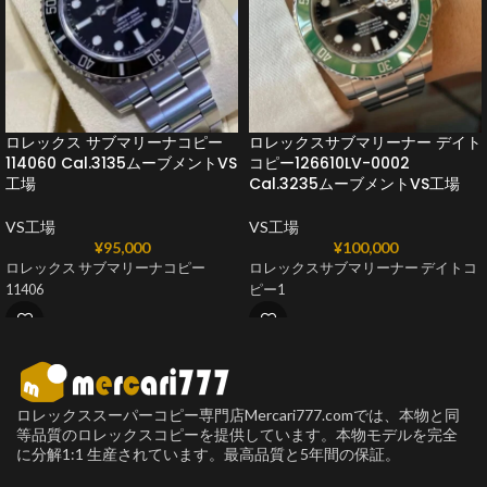
ロレックス サブマリーナコピー
ロレックスサブマリーナー デイト
114060 Cal.3135ムーブメントVS
コピー126610LV-0002
工場
Cal.3235ムーブメントVS工場
VS工場
VS工場
¥
95,000
¥
100,000
ロレックス サブマリーナコピー
ロレックスサブマリーナー デイトコ
11406
ピー1
ロレックススーパーコピー専門店Mercari777.comでは、本物と同
等品質のロレックスコピーを提供しています。本物モデルを完全
に分解1:1 生産されています。最高品質と5年間の保証。