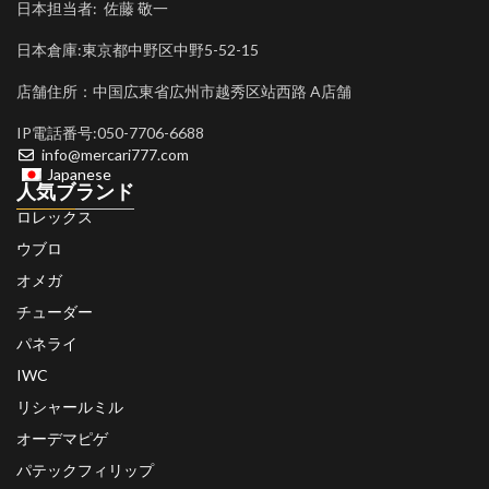
日本担当者: 佐藤 敬一
日本倉庫:東京都中野区中野5-52-15
店舗住所：中国広東省広州市越秀区站西路 A店舗
IP電話番号:050-7706-6688
info@mercari777.com
Japanese
人気ブランド
ロレックス
ウブロ
オメガ
チューダー
パネライ
IWC
リシャールミル
オーデマピゲ
パテックフィリップ