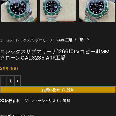
ホーム
ロレックス
サブマリーナー
ARF工場
ロレックスサブマリーナ126610LVコピー41MM
クローンCAL.3235 ARF工場
¥
88,000
お買い物カゴに追加
比較する
ウィッシュリストに追加