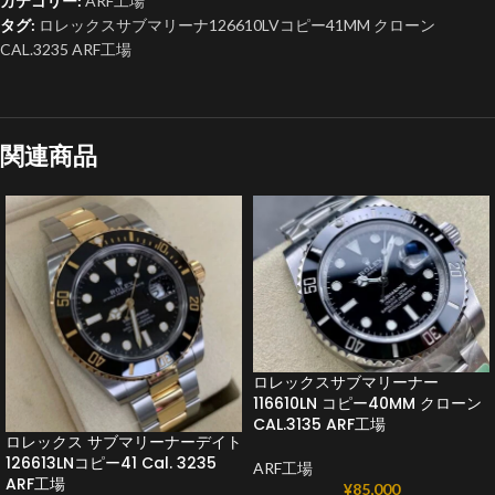
カテゴリー:
ARF工場
タグ:
ロレックスサブマリーナ126610LVコピー41MM クローン
CAL.3235 ARF工場
関連商品
ロレックスサブマリーナー
116610LN コピー40MM クローン
CAL.3135 ARF工場
ロレックス サブマリーナーデイト
126613LNコピー41 Cal. 3235
ARF工場
ARF工場
¥
85,000