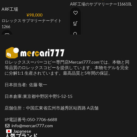
ARF工場のサブマリーナー116610L
ARF工場
¥
98,000
ロレックス サブマリーナーデイト
1266
ロレックススーパーコピー専門店Mercari777.comでは、本物と同
等品質のロレックスコピーを提供しています。本物モデルを完全
に分解1:1 生産されています。最高品質と5年間の保証。
日本担当者: 佐藤 敬一
日本倉庫:東京都中野区中野5-52-15
店舗住所：中国広東省広州市越秀区站西路 A店舗
IP電話番号:050-7706-6688
info@mercari777.com
Japanese
人気ブランド