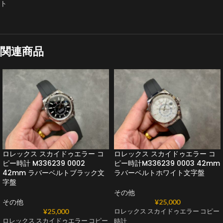
ト
関連商品
ロレックス スカイドゥエラー コ
ロレックス スカイドゥエラー コ
ピー時計 M336239 0002
ピー時計M336239 0003 42mm
42mm ラバーベルトブラック文
ラバーベルトホワイト文字盤
字盤
その他
その他
¥
25,000
¥
25,000
ロレックス スカイドゥエラー コピー
ロレックス スカイドゥエラー コピー
時計