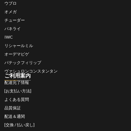
ウブロ
オメガ
チューダー
パネライ
IWC
リシャールミル
オーデマピゲ
パテックフィリップ
ヴァシュロンコンスタンタン
ご利用案内
配達完了情報
[お支払い方法]
よくある質問
品質保証
配送＆通関
[交換 / 払い戻し]