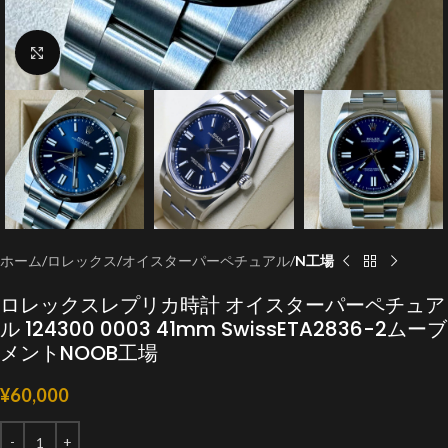
クリックで拡大
ホーム
ロレックス
オイスターパーペチュアル
N工場
ロレックスレプリカ時計 オイスターパーペチュア
ル 124300 0003 41mm SwissETA2836-2ムーブ
メントNOOB工場
¥
60,000