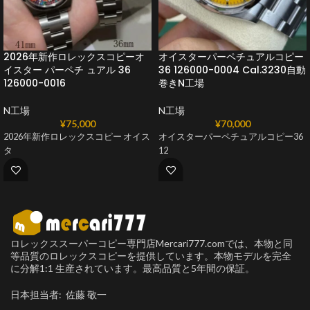
2026年新作ロレックスコピーオ
オイスターパーペチュアルコピー
イスター パーペチ ュアル 36
36 126000-0004 Cal.3230自動
126000-0016
巻きN工場
N工場
N工場
¥
75,000
¥
70,000
2026年新作ロレックスコピー オイス
オイスターパーペチュアルコピー36
タ
12
ロレックススーパーコピー専門店Mercari777.comでは、本物と同
等品質のロレックスコピーを提供しています。本物モデルを完全
に分解1:1 生産されています。最高品質と5年間の保証。
日本担当者: 佐藤 敬一