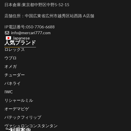
日本倉庫:東京都中野区中野5-52-15
店舗住所：中国広東省広州市越秀区站西路 A店舗
IP電話番号:050-7706-6688
info@mercari777.com
Japanese
人気ブランド
ロレックス
ウブロ
オメガ
チューダー
パネライ
IWC
リシャールミル
オーデマピゲ
パテックフィリップ
ヴァシュロンコンスタンタン
ご利用案内