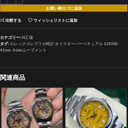
お買い物カゴに追加
比較する
ウィッシュリストに追加
カテゴリー:
N工場
タグ:
ロレックスレプリカ時計 オイスターパーペチュアル 124300
41mm Asianムーブメント
関連商品