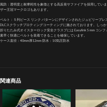
風防：透明度と耐摩耗性を象徴とする高反発サファイアを採用していま
ザー王冠マークロゴもあります。
ベルト：５列ピース リンク パターンにデザインされたジュビリーブレ
DLCスクラッチプロティングコーティングに施されております。しっ
折りたたみ式オイスターロック安全クラスプには Easylink 5 mm 
素早く快適にベルトを装​​着できることを確保しています。
ケース直径：40mm厚12mm 防水：10気圧防水
関連商品