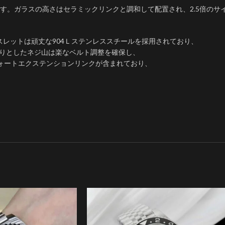
す。ガラスの高さはセラミックリンクと調和して配置され、2.5倍のサ
スレットは頑丈な904Ｌステンレススチールを採用されており、
かりとしたネジ山は楽なベルト調整を確保し、
コンフォートエクステンションリンクが含まれており、