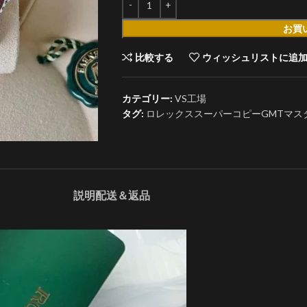
お買
比較する
ウィッシュリストに追
カテゴリー:
VS工場
タグ:
ロレックススーパーコピーGMTマスターII
説明
配送＆返品