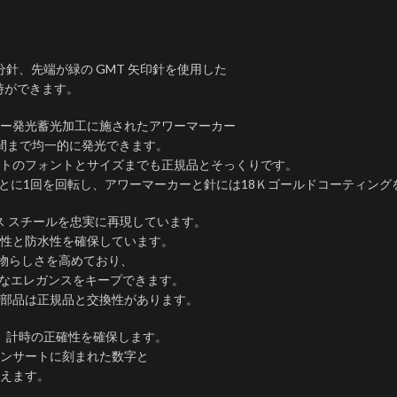
針、先端が緑の GMT 矢印針を使用した
時ができます。
ー発光蓄光加工に施されたアワーマーカー
間まで均一的に発光できます。
トのフォントとサイズまでも正規品とそっくりです。
ごとに1回を回転し、アワーマーカーと針には18Ｋゴールドコーティング
ス スチールを忠実に再現しています。
性と防水性を確保しています。
の本物らしさを高めており、
的なエレガンスをキープできます。
部品は正規品と交換性があります。
え、計時の正確性を確保します。
インサートに刻まれた数字と
えます。