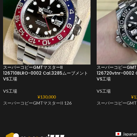
スーパーコピーGMTマスターII
スーパーコピーGMT
126710BLRO-0002 Cal.3285ムーブメント
126720vtnr-000
VS工場
VS工場
VS工場
VS工場
¥
130,000
¥
1
スーパーコピーGMTマスターII 126
スーパーコピーGMTマ
Japane