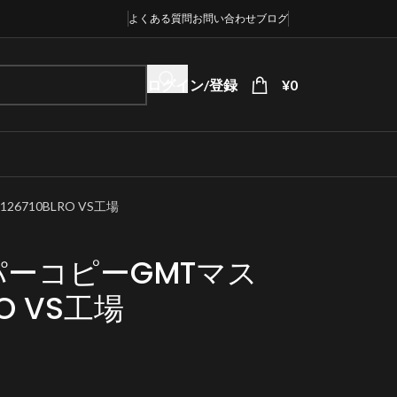
よくある質問
お問い合わせ
ブログ
ログイン/登録
¥
0
6710BLRO VS工場
ーコピーGMTマス
RO VS工場