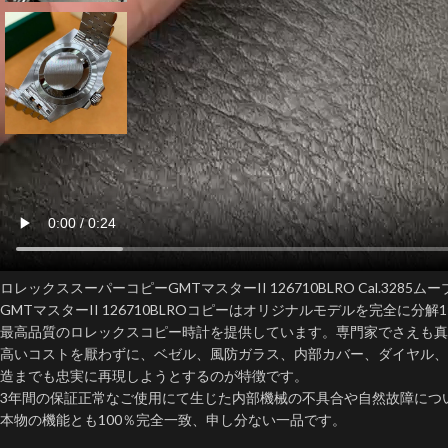
ロレックススーパーコピーGMTマスターII 126710BLRO Cal.3285ム
GMTマスターII 126710BLROコピーはオリジナルモデルを完全に分解
最高品質のロレックスコピー時計を提供しています。​専門家でさえも
高いコストを厭わずに、ベゼル、風防ガラス、内部カバー、ダイヤル、
造までも忠実に再現しようとするのが特徴です。
3年間の保証正常なご使用にて生じた内部機械の不具合や自然故障につ
本物の機能とも100％完全一致、申し分ない一品です。