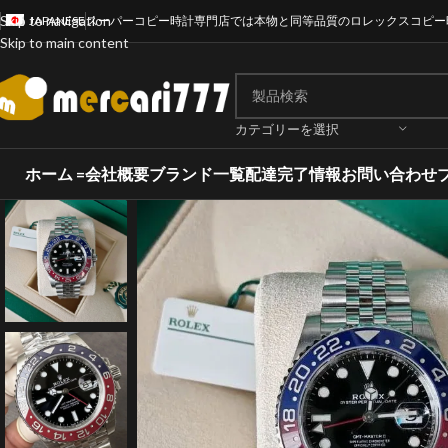
Skip to navigation
JAPANESE
スーパーコピー時計専門店では本物と同等品質のロレックスコピー
Skip to main content
カテゴリーを選択
ホーム =
会社概要
ブランド一覧
配達完了情報
お問い合わせ