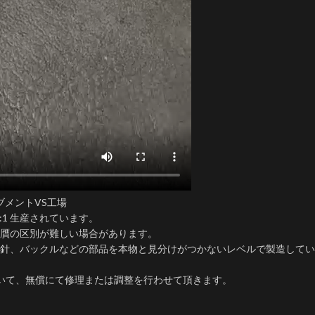
ーブメントVS工場
1:1 生産されています。
真贋の区別が難しい場合があります。
針、バックルなどの部品を本物と見分けがつかないレベルで製造してい
いて、無償にて修理または調整を行わせて頂きます。