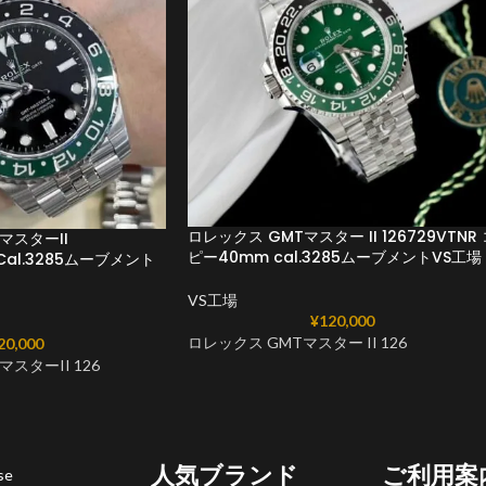
ロレックス GMTマスター II 126729VTNR
マスターII
ピー40mm cal.3285ムーブメントVS工場
2 Cal.3285ムーブメント
VS工場
¥
120,000
ロレックス GMTマスター II 126
20,000
スターII 126
人気ブランド
ご利用案
se