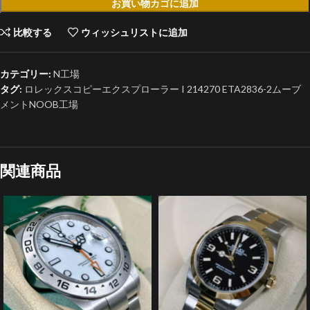
お買い物カゴに追加
比較する
ウィッシュリストに追加
カテゴリー:
N工場
タグ:
ロレックスコピーエクスプローラー I 214270 ETA2836-2ムーブ
メントNOOB工場
関連商品