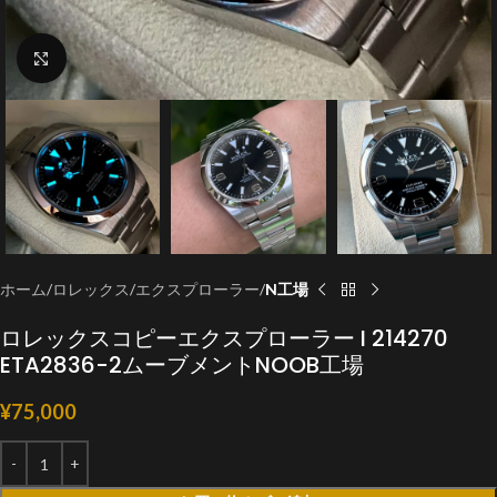
クリックで拡大
ホーム
ロレックス
エクスプローラー
N工場
ロレックスコピーエクスプローラー I 214270
ETA2836-2ムーブメントNOOB工場
¥
75,000