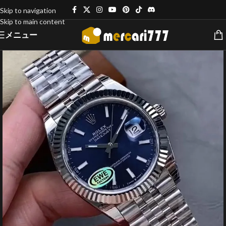
Skip to navigation
Skip to main content
メニュー