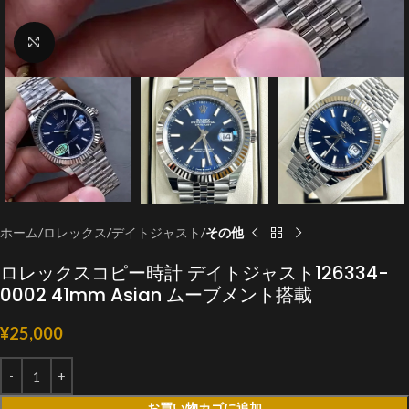
クリックで拡大
ホーム
ロレックス
デイトジャスト
その他
ロレックスコピー時計 デイトジャスト126334-
0002 41mm Asian ムーブメント搭載
¥
25,000
お買い物カゴに追加