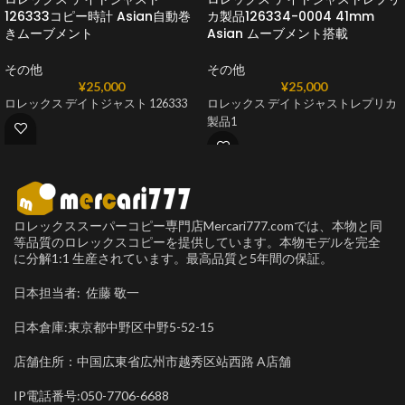
126333コピー時計 Asian自動巻
カ製品126334-0004 41mm
きムーブメント
Asian ムーブメント搭載
その他
その他
¥
25,000
¥
25,000
ロレックス デイトジャスト 126333
ロレックス デイトジャストレプリカ
製品1
ロレックススーパーコピー専門店Mercari777.comでは、本物と同
等品質のロレックスコピーを提供しています。本物モデルを完全
に分解1:1 生産されています。最高品質と5年間の保証。
日本担当者: 佐藤 敬一
日本倉庫:東京都中野区中野5-52-15
店舗住所：中国広東省広州市越秀区站西路 A店舗
IP電話番号:050-7706-6688