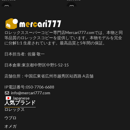
ロレックススーパーコピー専門店Mercari777.comでは、本物と同
等品質のロレックスコピーを提供しています。本物モデルを完全
に分解1:1 生産されています。最高品質と5年間の保証。
日本担当者: 佐藤 敬一
日本倉庫:東京都中野区中野5-52-15
店舗住所：中国広東省広州市越秀区站西路 A店舗
IP電話番号:050-7706-6688
info@mercari777.com
Japanese
人気ブランド
ロレックス
ウブロ
オメガ