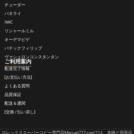
チューダー
パネライ
IWC
リシャールミル
オーデマピゲ
パテックフィリップ
ヴァシュロンコンスタンタン
ご利用案内
配達完了情報
[お支払い方法]
よくある質問
品質保証
配送＆通関
[交換 / 払い戻し]
ロレックススーパーコピー専門店Mercari777.comでは、本物と同等品