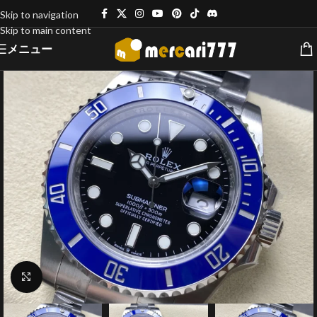
Skip to navigation
Skip to main content
メニュー
クリックで拡大