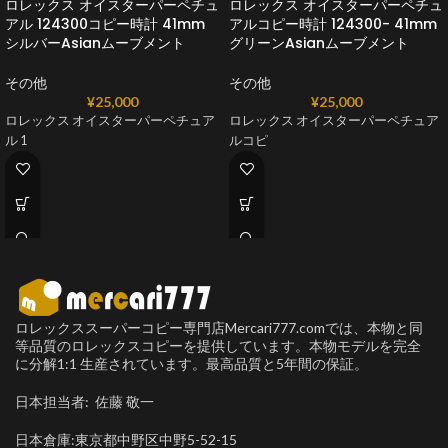
ロレックス オイスターパーペチュ
ロレックス オイスターパーペチュ
アル 124300コピー時計 41mm
アルコピー時計 124300- 41mm
シルバーAsianムーブメント
グリーンAsianムーブメント
その他
その他
¥
25,000
¥
25,000
ロレックス オイスターパーペチュア
ロレックス オイスターパーペチュア
ル 1
ルコピ
ロレックススーパーコピー専門店Mercari777.comでは、本物と同
等品質のロレックスコピーを提供しています。本物モデルを完全
に分解1:1 生産されています。最高品質と5年間の保証。
日本担当者: 佐藤 敬一
日本倉庫:東京都中野区中野5-52-15