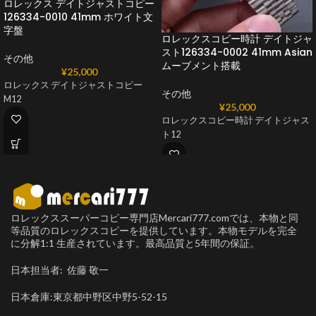
ロレックス デイトジャストコピー
126334-0010 41mm ホワイト文
字盤
ロレックスコピー時計 デイトジャ
スト126334-0002 41mm Asian
その他
ムーブメント搭載
¥
25,000
ロレックス デイトジャストコピー
その他
M12
¥
25,000
ロレックスコピー時計 デイトジャス
ト12
ロレックススーパーコピー専門店Mercari777.comでは、本物と同
等品質のロレックスコピーを提供しています。本物モデルを完全
に分解1:1 生産されています。最高品質と5年間の保証。
日本担当者: 佐藤 敬一
日本倉庫:東京都中野区中野5-52-15