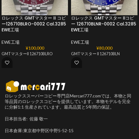
ロレックス GMTマスター II コピ
ロレックス GMTマスター IIコピ
ー126710BLRO-0002 Cal.3285
ー 126710BLNR-0002 Cal.3285
EWE工場
EWE工場
EWE工場
EWE工場
¥
100,000
¥
80,000
GMTマスターII 126710BLRO
GMTマスター II 126710BLN
ロレックススーパーコピー専門店Mercari777.comでは、本物と同
等品質のロレックスコピーを提供しています。本物モデルを完全
に分解1:1 生産されています。最高品質と5年間の保証。
日本担当者: 佐藤 敬一
日本倉庫:東京都中野区中野5-52-15