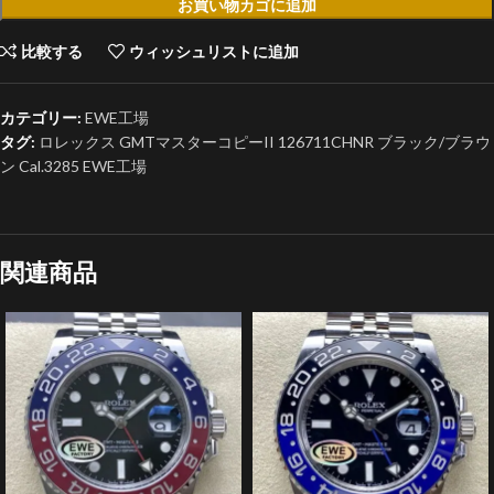
お買い物カゴに追加
比較する
ウィッシュリストに追加
カテゴリー:
EWE工場
タグ:
ロレックス GMTマスターコピーII 126711CHNR ブラック/ブラウ
ン Cal.3285 EWE工場
関連商品