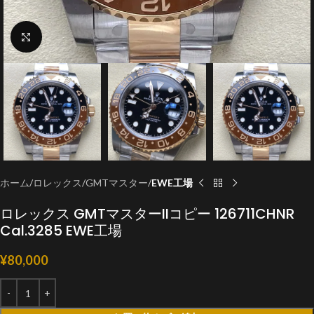
クリックで拡大
ホーム
ロレックス
GMTマスター
EWE工場
ロレックス GMTマスターIIコピー 126711CHNR
Cal.3285 EWE工場
¥
80,000