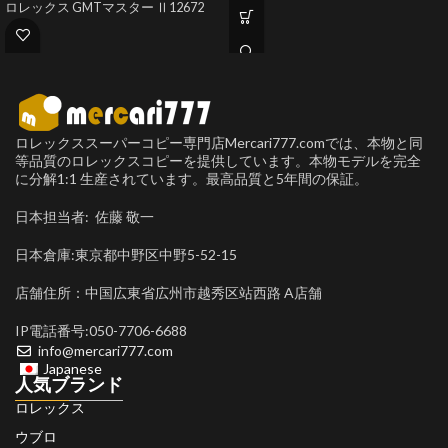
ロレックス GMTマスター Ⅱ12672
ロレックススーパーコピー専門店Mercari777.comでは、本物と同
等品質のロレックスコピーを提供しています。本物モデルを完全
に分解1:1 生産されています。最高品質と5年間の保証。
日本担当者: 佐藤 敬一
日本倉庫:東京都中野区中野5-52-15
店舗住所：中国広東省広州市越秀区站西路 A店舗
IP電話番号:050-7706-6688
info@mercari777.com
Japanese
人気ブランド
ロレックス
ウブロ