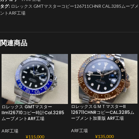
タグ:
ロレックス GMTマスターコピー126711CHNR CAL.3285ムーブメ
ントARF工場
関連商品
ロレックスＧＭＴマスターII
ロレックス GMTマスター
126711CHNRコピーCAL.3285ム
IIm126710コピー時計Cal.3285
ーブメント加重版 ARF工場
ムーブメントARF工場
ARF工場
ARF工場
¥
135,000
¥
115,000