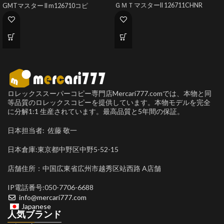
ＧＭＴマスターII 126711CHNR
GMTマスター II m126710コピ
ロレックススーパーコピー専門店Mercari777.comでは、本物と同
等品質のロレックスコピーを提供しています。本物モデルを完全
に分解1:1 生産されています。最高品質と5年間の保証。
日本担当者: 佐藤 敬一
日本倉庫:東京都中野区中野5-52-15
店舗住所：中国広東省広州市越秀区站西路 A店舗
IP電話番号:050-7706-6688
info@mercari777.com
Japanese
人気ブランド