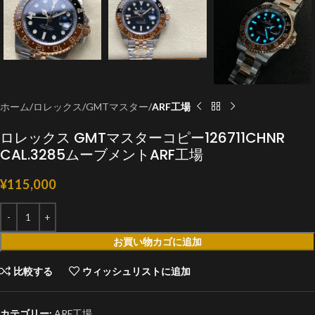
ホーム
ロレックス
GMTマスター
ARF工場
ロレックス GMTマスターコピー126711CHNR
CAL.3285ムーブメントARF工場
¥
115,000
お買い物カゴに追加
比較する
ウィッシュリストに追加
カテゴリー:
ARF工場