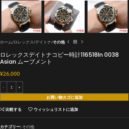
ホーム
ロレックス
デイトナ
その他
ロレックスデイトナコピー時計116518ln 0038
Asian ムーブメント
¥
26,000
お買い物カゴに追加
比較する
ウィッシュリストに追加
カテゴリー:
その他