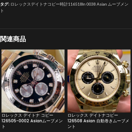
タグ:
ロレックスデイトナコピー時計116518ln 0038 Asian ムーブメン
ト
関連商品
ロレックス デイトナ コピー
ロレックス デイトナコピー
126505-0002 Asianムーブメン
126508 Asian 自動巻きムーブメ
ト
ント