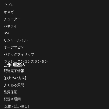
ウブロ
オメガ
チューダー
パネライ
IWC
リシャールミル
オーデマピゲ
パテックフィリップ
ヴァシュロンコンスタンタン
ご利用案内
配達完了情報
[お支払い方法]
よくある質問
品質保証
配送＆通関
[交換 / 払い戻し]