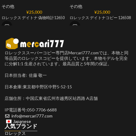
その他
その他
¥
25,000
¥
25,000
ロレックス デイトナ 偽物時計12650
ロレックス デイトナコピー 126508
ロレックススーパーコピー専門店Mercari777.comでは、本物と同
等品質のロレックスコピーを提供しています。本物モデルを完全
に分解1:1 生産されています。最高品質と5年間の保証。
日本担当者: 佐藤 敬一
日本倉庫:東京都中野区中野5-52-15
店舗住所：中国広東省広州市越秀区站西路 A店舗
IP電話番号:050-7706-6688
info@mercari777.com
Japanese
人気ブランド
ロレックス