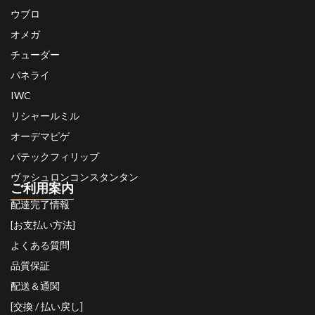
ウブロ
オメガ
チューダー
パネライ
IWC
リシャールミル
オーデマピゲ
パテックフィリップ
ヴァシュロンコンスタンタン
ご利用案内
配達完了情報
[お支払い方法]
よくある質問
品質保証
配送＆通関
[交換 / 払い戻し]