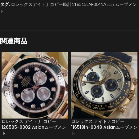
タグ:
ロレックスデイトナコピー時計116515LN-0041Asian ムーブメン
ト
関連商品
ロレックス デイトナ コピー
ロレックス デイトナコピー
126505-0002 Asianムーブメン
116518ln-0048 Asianムーブメン
ト
ト