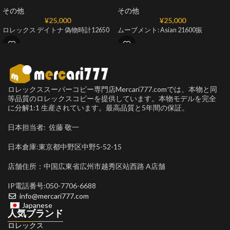
その他
その他
¥
25,000
¥
25,000
ロレックス デイトナ 偽物時計12650
ムーブメント: Asian 21600振
ロレックススーパーコピー専門店Mercari777.comでは、本物と同
等品質のロレックスコピーを提供しています。本物モデルを完全
に分解1:1 生産されています。最高品質と5年間の保証。
日本担当者: 佐藤 敬一
日本倉庫:東京都中野区中野5-52-15
店舗住所：中国広東省広州市越秀区站西路 A店舗
IP電話番号:050-7706-6688
info@mercari777.com
Japanese
人気ブランド
ロレックス