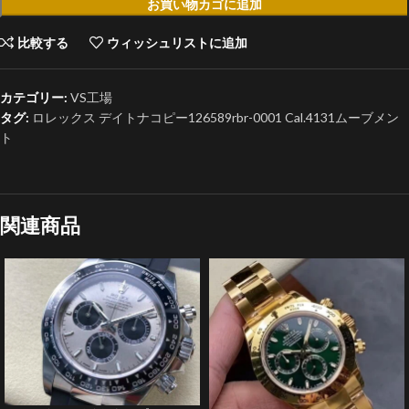
お買い物カゴに追加
比較する
ウィッシュリストに追加
カテゴリー:
VS工場
タグ:
ロレックス デイトナコピー126589rbr-0001 Cal.4131ムーブメン
ト
関連商品