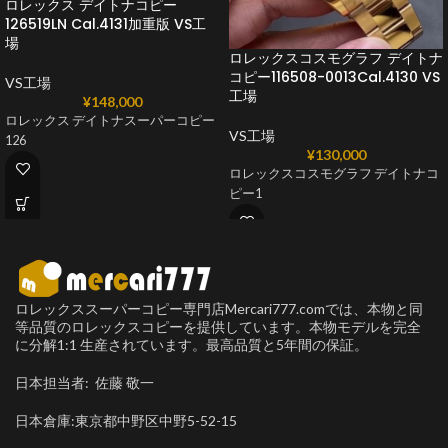
ロレックス デイトナコピー
126519LN Cal.4131加重版 VS工
場
ロレックスコスモグラフ デイトナ
コピー116508-0013Cal.4130 VS
VS工場
工場
¥
148,000
ロレックス デイトナスーパーコピー
VS工場
126
¥
130,000
ロレックスコスモグラフ デイトナコ
ピー1
ロレックススーパーコピー専門店Mercari777.comでは、本物と同
等品質のロレックスコピーを提供しています。本物モデルを完全
に分解1:1 生産されています。最高品質と5年間の保証。
日本担当者: 佐藤 敬一
日本倉庫:東京都中野区中野5-52-15