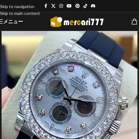
Skip to navigation
Skip to main content
メニュー