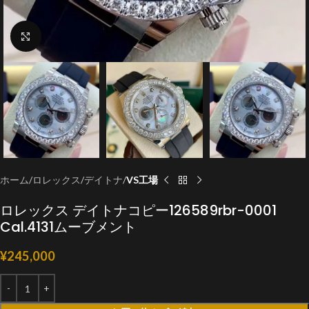
クリックで拡大
ホーム
ロレックス
デイトナ
VS工場
ロレックス デイトナコピー126589rbr-0001
Cal.4131ムーブメント
¥
245,000