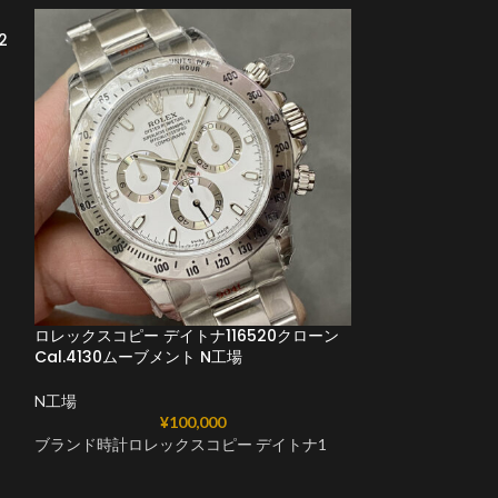
2
ロレックスコピーデイ
7750ムーブメン
N工場
ロレックスコピー デイトナ116520クローン
Cal.4130ムーブメント N工場
ロレックスコピーデ
N工場
¥
100,000
ブランド時計ロレックスコピー デイトナ1