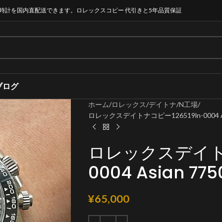
時計を国内直配送できます。ロレックスコピー 代引きと5年品質保証
ブログ
ホーム
ロレックス
デイトナ
N工場
ロレックスデイトナコピー126519ln-0004 
ロレックスデイトナ
0004 Asian 
¥
65,000