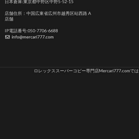
日本倉庫:東京都中野区中野5-52-15
店舗住所：中国広東省広州市越秀区站西路 A
店舗
IP電話番号:050-7706-6688
info@mercari777.com
ロレックススーパーコピー専門店Mercari777.c