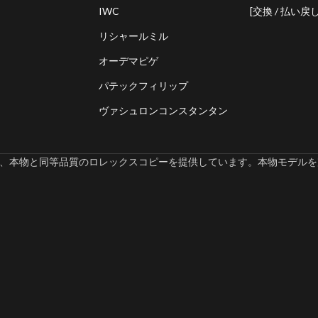
IWC
[交換 / 払い戻し
リシャールミル
オーデマピゲ
パテックフィリップ
ヴァシュロンコンスタンタン
omでは、本物と同等品質のロレックスコピーを提供しています。本物モデルを