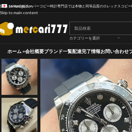
Skip to navigation
JAPANESE
スーパーコピー時計専門店では本物と同等品質のロレックスコピー
Skip to main content
カテゴリーを選択
ホーム =
会社概要
ブランド一覧
配達完了情報
お問い合わせ