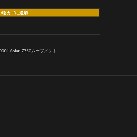
い物カゴに追加
加
04 Asian 7750ムーブメント