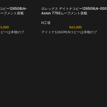
ピー126508LN-
ロレックス デイトナコピー126509LN-000
50ムーブメント搭載
Asian 7750ムーブメント搭載
N工場
5,000
¥
65,000
Nコピーは本物のブ
デイトナ126509LNコピーは本物のブ