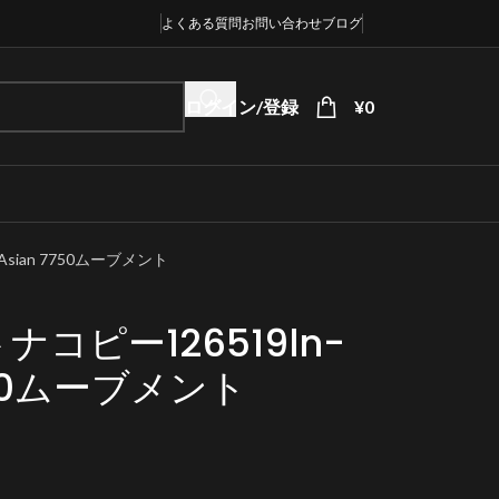
よくある質問
お問い合わせ
ブログ
ログイン/登録
¥
0
Asian 7750ムーブメント
コピー126519ln-
7750ムーブメント