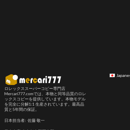
Japane
ロレックススーパーコピー専門店
Mercari777.comでは、本物と同等品質のロレ
ックスコピーを提供しています。本物モデル
を完全に分解1:1 生産されています。最高品
質と5年間の保証。
日本担当者: 佐藤 敬一