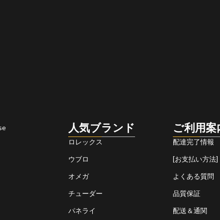
人気ブランド
ご利用案
se
ロレックス
配達完了情報
ウブロ
[お支払い方法]
オメガ
よくある質問
チューダー
品質保証
パネライ
配送＆通関