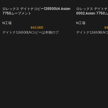
ロレックス デイトナコピー126500LN Asian
ロレックス デイトナコ
7750ムーブメント
0002.Asian 77
N工場
N工場
¥
65,000
¥
6
デイトナ126500LNコピーは本物のブ
デイトナ126508L