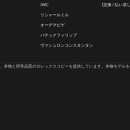
IWC
[交換 / 払い戻し
リシャールミル
オーデマピゲ
パテックフィリップ
ヴァシュロンコンスタンタン
omでは、本物と同等品質のロレックスコピーを提供しています。本物モデルを