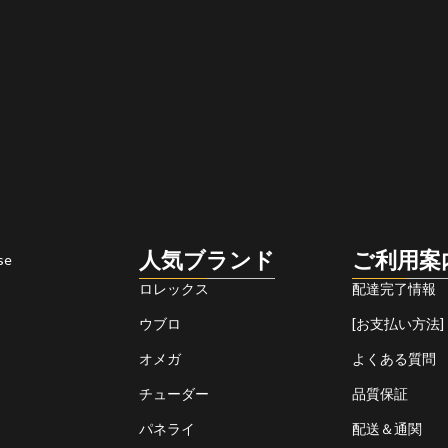
人気ブランド
ご利用案
se
ロレックス
配達完了情報
ウブロ
[お支払い方法]
オメガ
よくある質問
チューダー
品質保証
パネライ
配送＆通関