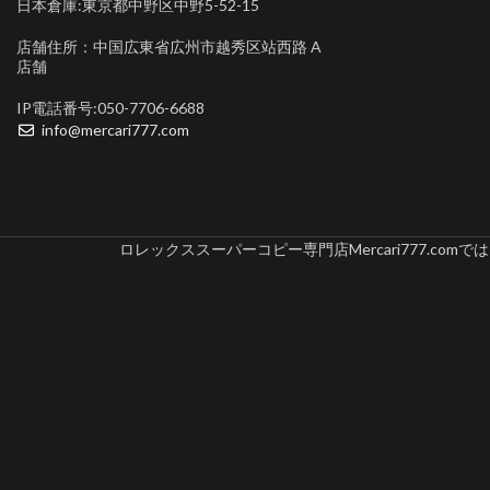
日本倉庫:東京都中野区中野5-52-15
店舗住所：中国広東省広州市越秀区站西路 A
店舗
IP電話番号:050-7706-6688
info@mercari777.com
ロレックススーパーコピー専門店Mercari777.c