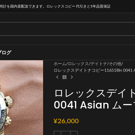
時計を国内直配送できます。ロレックスコピー 代引きと5年品質保証
ブログ
ホーム
ロレックス
デイトナ
その他
ロレックスデイトナコピー116518ln 0041 
ロレックスデイトナ
0041 Asian 
¥
26,000