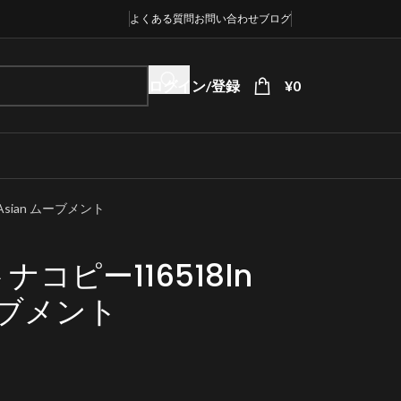
よくある質問
お問い合わせ
ブログ
ログイン/登録
¥
0
Asian ムーブメント
コピー116518ln
ムーブメント