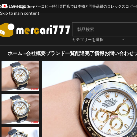
Skip to navigation
JAPANESE
スーパーコピー時計専門店では本物と同等品質のロレックスコピー
Skip to main content
カテゴリーを選択
ホーム =
会社概要
ブランド一覧
配達完了情報
お問い合わせ