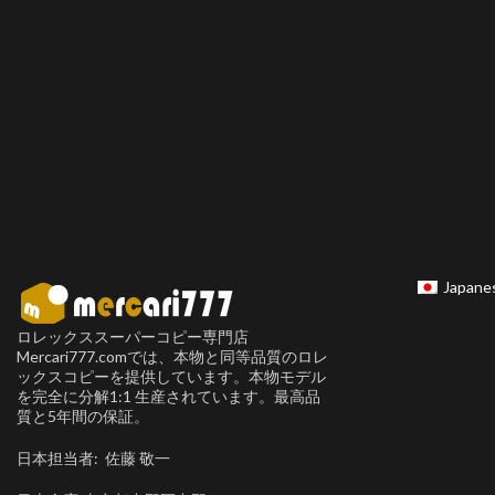
Japane
ロレックススーパーコピー専門店
Mercari777.comでは、本物と同等品質のロレ
ックスコピーを提供しています。本物モデル
を完全に分解1:1 生産されています。最高品
質と5年間の保証。
日本担当者: 佐藤 敬一