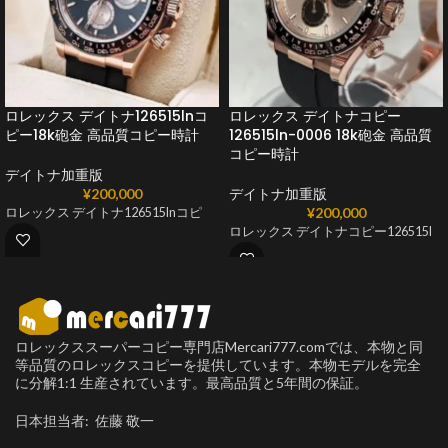
ロレックス デイトナ126515lnコ
ロレックス デイトナコピー
ピー18k砲金 高品質コピー時計
126515ln-0006 18k砲金 高品質
コピー時計
デイトナ加重版
¥
200,000
デイトナ加重版
¥
200,000
ロレックス デイトナ126515lnコピ
ロレックス デイトナコピー126515l
ロレックススーパーコピー専門店Mercari777.comでは、本物と同
等品質のロレックスコピーを提供しています。本物モデルを完全
に分解1:1 生産されています。最高品質と5年間の保証。
日本担当者: 佐藤 敬一