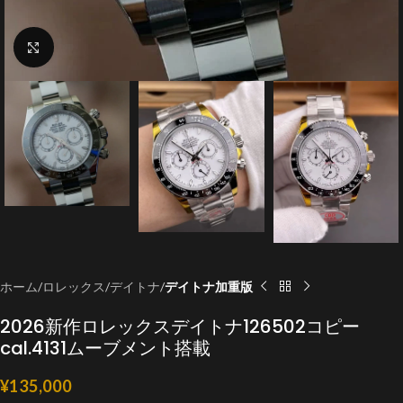
クリックで拡大
ホーム
ロレックス
デイトナ
デイトナ加重版
2026新作ロレックスデイトナ126502コピー
cal.4131ムーブメント搭載
¥
135,000