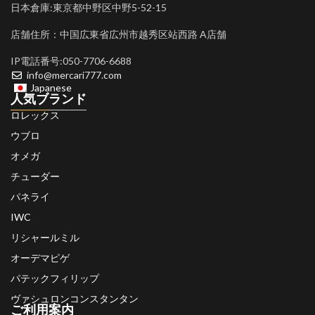
日本倉庫:東京都中野区中野5-52-15
店舗住所：中国広東省広州市越秀区站西路 A店舗
IP電話番号:050-7706-6688
info@mercari777.com
Japanese
人気ブランド
ロレックス
ウブロ
オメガ
チューダー
パネライ
IWC
リシャールミル
オーデマピゲ
パテックフィリップ
ヴァシュロンコンスタンタン
ご利用案内