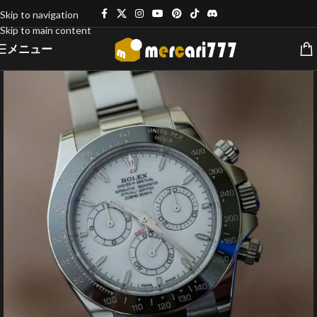
Skip to navigation
Skip to main content
メニュー