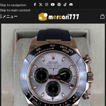
Skip to navigation
Skip to main content
メニュー