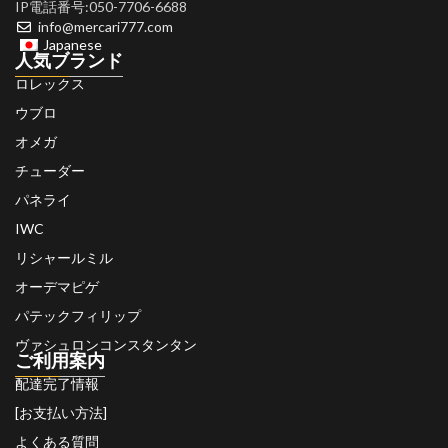
IP電話番号:050-7706-6688
info@mercari777.com
Japanese
人気ブランド
ロレックス
ウブロ
オメガ
チューダー
パネライ
IWC
リシャールミル
オーデマピゲ
パテックフィリップ
ヴァシュロンコンスタンタン
ご利用案内
配達完了情報
[お支払い方法]
よくある質問