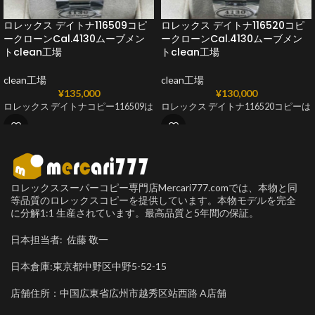
ロレックス デイトナ116509コピ
ロレックス デイトナ116520コピ
ークローンCal.4130ムーブメン
ークローンCal.4130ムーブメン
トclean工場
トclean工場
clean工場
clean工場
¥
135,000
¥
130,000
ロレックス デイトナコピー116509は
ロレックス デイトナ116520コピーは
ロレックススーパーコピー専門店Mercari777.comでは、本物と同
等品質のロレックスコピーを提供しています。本物モデルを完全
に分解1:1 生産されています。最高品質と5年間の保証。
日本担当者: 佐藤 敬一
日本倉庫:東京都中野区中野5-52-15
店舗住所：中国広東省広州市越秀区站西路 A店舗