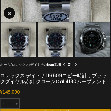
クリックで拡大
ホーム
ロレックス
デイトナ
clean工場
ロレックス デイトナ116509コピー時計，ブラッ
クダイヤル赤針 クローンCal.4130ムーブメント
¥
145,000