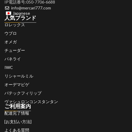
IP電話番号:050-7706-6688
info@mercari777.com
Japanese
人気ブランド
ロレックス
ウブロ
オメガ
チューダー
パネライ
IWC
リシャールミル
オーデマピゲ
パテックフィリップ
ヴァシュロンコンスタンタン
ご利用案内
配達完了情報
[お支払い方法]
よくある質問