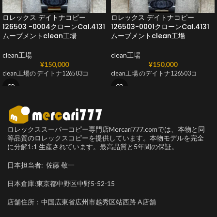
ロレックス デイトナコピー
ロレックス デイトナコピー
126503 -0004クローンCal.4131
126503-0001クローンCal.4131
ムーブメントclean工場
ムーブメントclean工場
clean工場
clean工場
¥
150,000
¥
150,000
clean工場の デイトナ126503コ
clean工場 のデイトナ126503コ
ロレックススーパーコピー専門店Mercari777.comでは、本物と同
等品質のロレックスコピーを提供しています。本物モデルを完全
に分解1:1 生産されています。最高品質と5年間の保証。
日本担当者: 佐藤 敬一
日本倉庫:東京都中野区中野5-52-15
店舗住所：中国広東省広州市越秀区站西路 A店舗