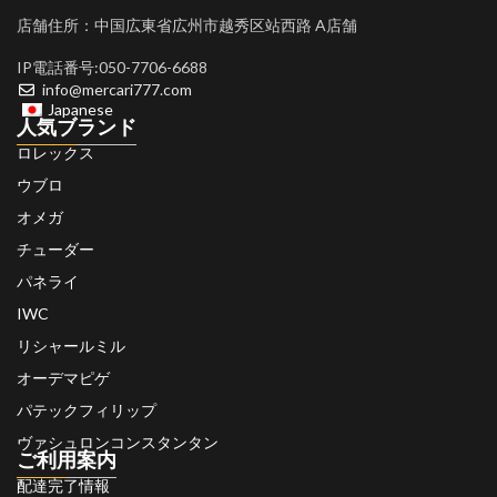
店舗住所：中国広東省広州市越秀区站西路 A店舗
IP電話番号:050-7706-6688
info@mercari777.com
Japanese
人気ブランド
ロレックス
ウブロ
オメガ
チューダー
パネライ
IWC
リシャールミル
オーデマピゲ
パテックフィリップ
ヴァシュロンコンスタンタン
ご利用案内
配達完了情報