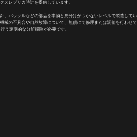
ックスレプリカ時計を提供しています。
針、バックルなどの部品を本物と見分けがつかないレベルで製造してい
内部機械の不具合や自然故障について、無償にて修理または調整を行わせ
に行う定期的な分解掃除が必要です。