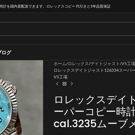
時計を国内直配送できます。ロレックスコピー 代引きと5年品質保証
ブログ
ホーム
ロレックス
デイトジャスト
VS工
ロレックスデイトジャスト126334スーパーコ
VS工場
ロレックスデイト
ーパーコピー時計 
cal.3235ムー