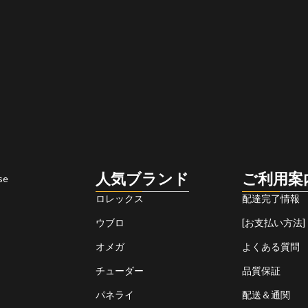
人気ブランド
ご利用案
se
ロレックス
配達完了情報
ウブロ
[お支払い方法]
オメガ
よくある質問
チューダー
品質保証
パネライ
配送＆通関