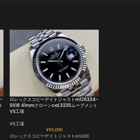
-
ロレックスコピーデイトジャストm126334-
ロレックススーパ
ト
0018 41mmクローンcal.3235ムーブメント
m126234 005
VS工場
ーブメントVS工
VS工場
VS工場
¥
95,000
ロレックスコピーデイトジャストm1263
ロレックススーパ