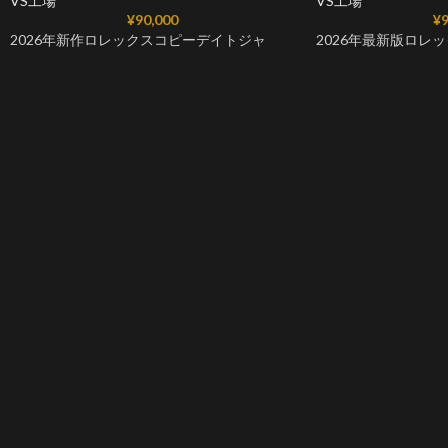
VS工場
VS工場
¥
90,000
¥
9
2026年新作ロレックスコピーデイトジャ
2026年最新版ロレ