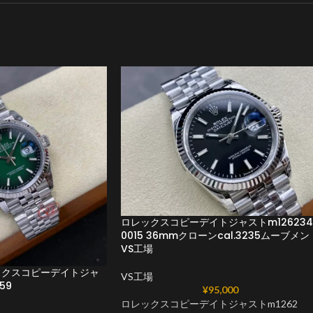
ロレックスコピーデイトジャストm126234
0015 36mmクローンcal.3235ムーブメン
VS工場
ックスコピーデイトジャ
VS工場
59
¥
95,000
ロレックスコピーデイトジャストm1262