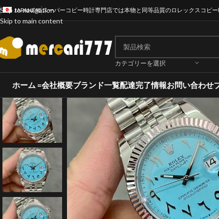
Skip to navigation
JAPANESE
スーパーコピー時計専門店では本物と同等品質のロレックスコピー
Skip to main content
カテゴリーを選択
ホーム =
会社概要
ブランド一覧
配達完了情報
お問い合わせ