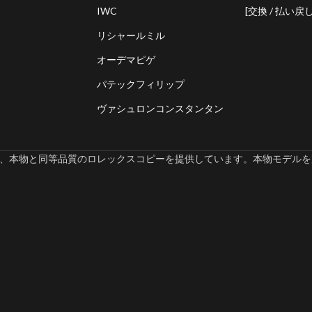
IWC
[交換 / 払い戻し
リシャールミル
オーデマピゲ
パテックフィリップ
ヴァシュロンコンスタンタン
omでは、本物と同等品質のロレックスコピーを提供しています。本物モデルを