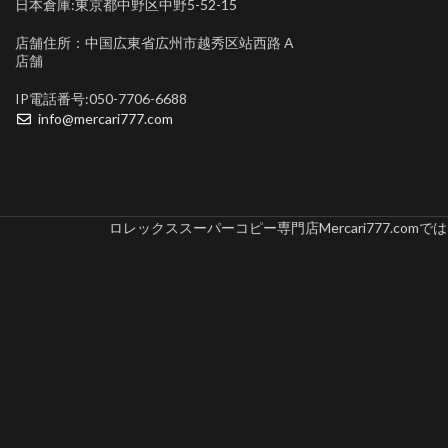
日本倉庫:東京都中野区中野5-52-15
店舗住所：中国広東省広州市越秀区站西路 A
店舗
IP電話番号:050-7706-6688
info@mercari777.com
ロレックススーパーコピー専門店Mercari777.c