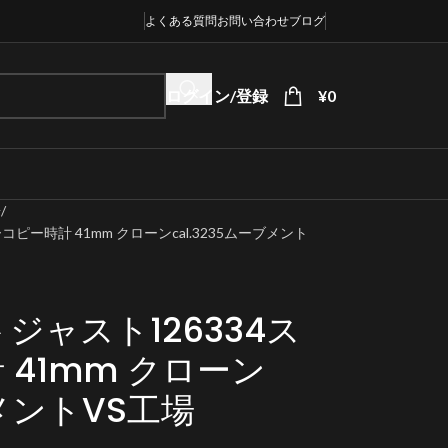
よくある質問
お問い合わせ
ブログ
ログイン/登録
¥
0
場
ピー時計 41mm クローンcal.3235ムーブメント
ジャスト126334ス
41mm クローン
ブメントVS工場