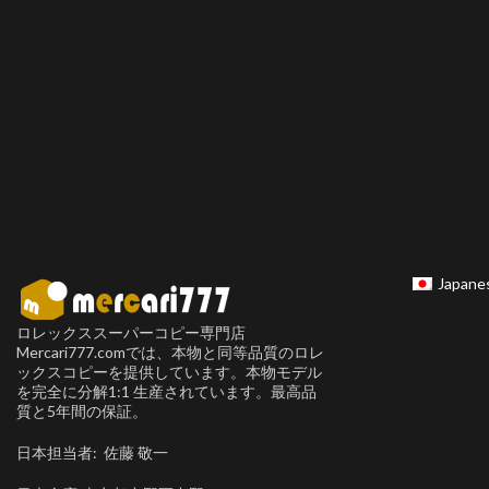
Japane
ロレックススーパーコピー専門店
Mercari777.comでは、本物と同等品質のロレ
ックスコピーを提供しています。本物モデル
を完全に分解1:1 生産されています。最高品
質と5年間の保証。
日本担当者: 佐藤 敬一