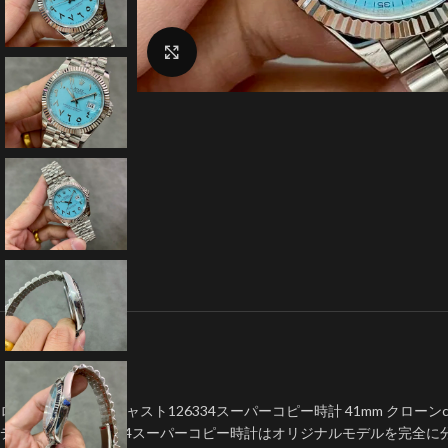
クリックで拡大
ロレックスデイトジャスト126334スーパーコピー時計 41mm クローンca
デイトジャス126334スーパーコピー時計はオリジナルモデルを完全に分