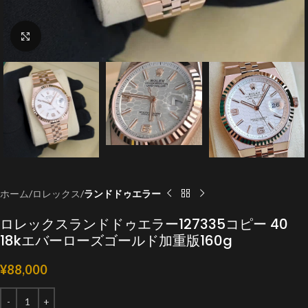
クリックで拡大
ホーム
ロレックス
ランドドゥエラー
ロレックスランドドゥエラー127335コピー 40
18kエバーローズゴールド加重版160g
¥
88,000