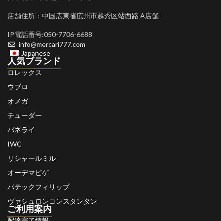
店舗住所：中国広東省広州市越秀区站西路 A店舗
IP電話番号:050-7706-6688
info@mercari777.com
Japanese
人気ブランド
ロレックス
ウブロ
オメガ
チューダー
パネライ
IWC
リシャールミル
オーデマピゲ
パテックフィリップ
ヴァシュロンコンスタンタン
ご利用案内
配達完了情報