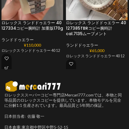
ロレックス ランドドゥエラー 40
ロレックス ランドドゥエラー 40
127334コピー腕時計 加重版170g
127385TBRコピー腕時計
cal.7135ムーブメント
ランドドゥエラー
¥
110,000
ランドドゥエラー
¥
65,000
ロレックス ランドドゥエラー 40 12
ロレックス ランドドゥエラー 40 12
ロレックススーパーコピー専門店Mercari777.comでは、本物と同
等品質のロレックスコピーを提供しています。本物モデルを完全
に分解1:1 生産されています。最高品質と5年間の保証。
日本担当者: 佐藤 敬一
日本倉庫:東京都中野区中野5-52-15