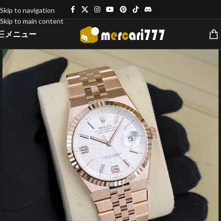
Skip to navigation
Skip to main content
メニュー