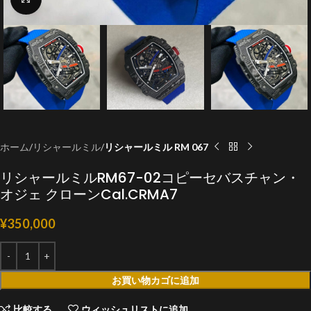
ホーム
リシャールミル
リシャールミル RM 067
リシャールミルRM67-02コピーセバスチャン・
オジェ クローンCal.CRMA7
¥
350,000
お買い物カゴに追加
比較する
ウィッシュリストに追加