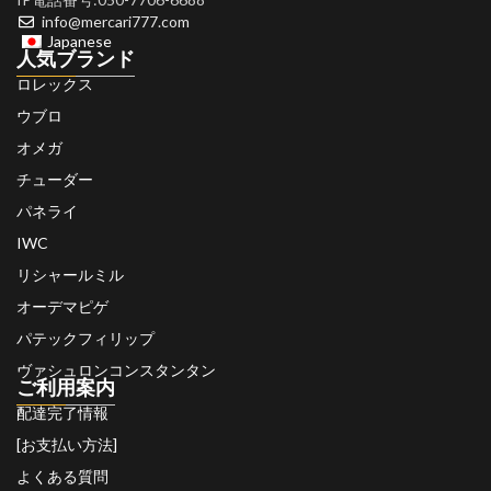
info@mercari777.com
Japanese
人気ブランド
ロレックス
ウブロ
オメガ
チューダー
パネライ
IWC
リシャールミル
オーデマピゲ
パテックフィリップ
ヴァシュロンコンスタンタン
ご利用案内
配達完了情報
[お支払い方法]
よくある質問