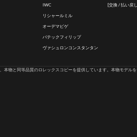
IWC
[交換 / 払い戻し
リシャールミル
オーデマピゲ
パテックフィリップ
ヴァシュロンコンスタンタン
omでは、本物と同等品質のロレックスコピーを提供しています。本物モデルを