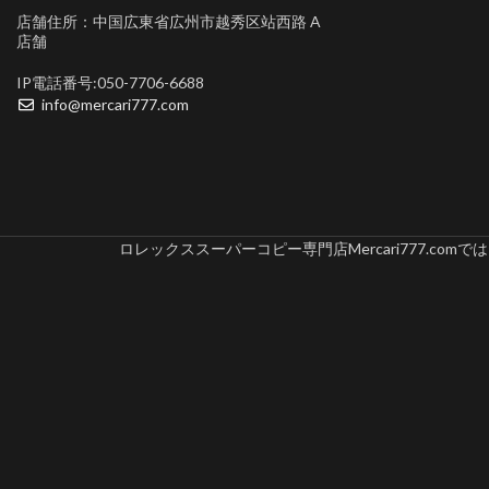
店舗住所：中国広東省広州市越秀区站西路 A
店舗
IP電話番号:050-7706-6688
info@mercari777.com
ロレックススーパーコピー専門店Mercari777.c