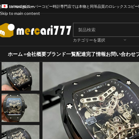
Skip to navigation
JAPANESE
スーパーコピー時計専門店では本物と同等品質のロレックスコピー
Skip to main content
カテゴリーを選択
ホーム =
会社概要
ブランド一覧
配達完了情報
お問い合わせ