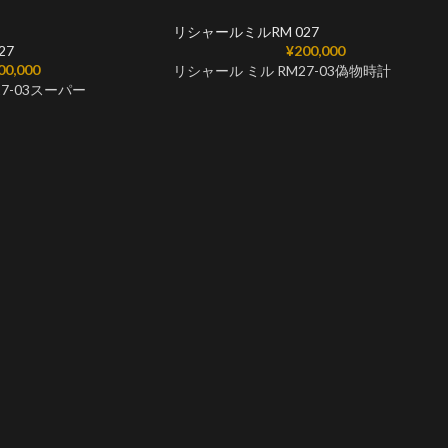
リシャールミルRM 027
27
¥
200,000
00,000
リシャール ミル RM27-03偽物時計
7-03スーパー