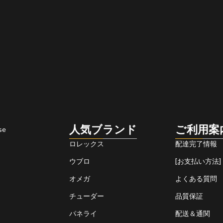
人気ブランド
ご利用案
se
ロレックス
配達完了情報
ウブロ
[お支払い方法]
オメガ
よくある質問
チューダー
品質保証
パネライ
配送＆通関