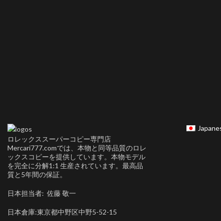
Japane
ロレックススーパーコピー専門店
Mercari777.comでは、本物と同等品質のロレ
ックスコピーを提供しています。本物モデル
を完全に分解1:1 生産されています。最高品
質と5年間の保証。
日本担当者: 佐藤 敬一
日本倉庫:東京都中野区中野5-52-15