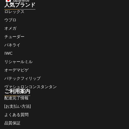
Japanese
人気ブランド
ロレックス
ウブロ
オメガ
チューダー
パネライ
IWC
リシャールミル
オーデマピゲ
パテックフィリップ
ヴァシュロンコンスタンタン
ご利用案内
配達完了情報
[お支払い方法]
よくある質問
品質保証