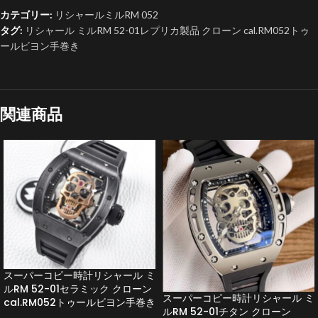
カテゴリー:
リシャールミルRM 052
タグ:
リシャール ミルRM 52-01レプリカ製品 クローン cal.RM052トゥ
ールビヨン手巻き
関連商品
スーパーコピー時計リシャール ミ
ルRM 52-01セラミック クローン
スーパーコピー時計リシャール ミ
cal.RM052トゥールビヨン手巻き
ルRM 52-01チタン クローン