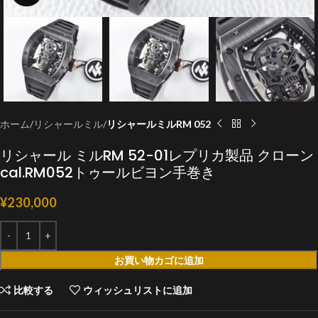
ホーム
リシャールミル
リシャールミルRM 052
リシャール ミルRM 52-01レプリカ製品 クローン
cal.RM052トゥールビヨン手巻き
¥
230,000
お買い物カゴに追加
比較する
ウィッシュリストに追加