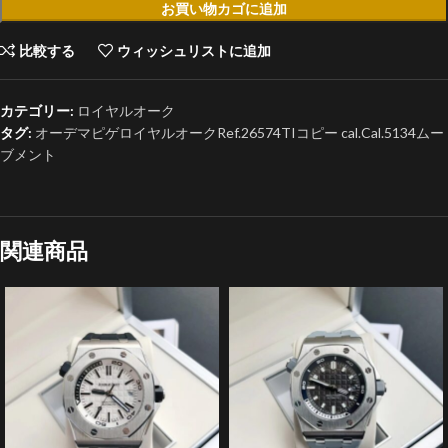
お買い物カゴに追加
比較する
ウィッシュリストに追加
カテゴリー:
ロイヤルオーク
タグ:
オーデマピゲロイヤルオークRef.26574TIコピー cal.Cal.5134ムー
ブメント
関連商品