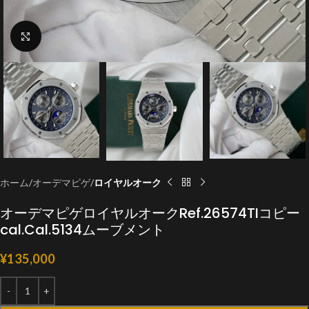
クリックで拡大
ホーム
オーデマピゲ
ロイヤルオーク
オーデマピゲロイヤルオークRef.26574TIコピー
cal.Cal.5134ムーブメント
¥
135,000