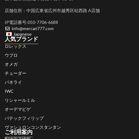
店舗住所：中国広東省広州市越秀区站西路 A店舗
IP電話番号:050-7706-6688
info@mercari777.com
Japanese
人気ブランド
ロレックス
ウブロ
オメガ
チューダー
パネライ
IWC
リシャールミル
オーデマピゲ
パテックフィリップ
ヴァシュロンコンスタンタン
ご利用案内