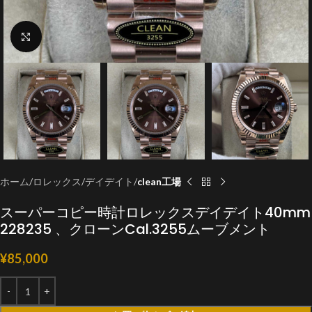
クリックで拡大
ホーム
ロレックス
デイデイト
clean工場
スーパーコピー時計ロレックスデイデイト40mm
228235 、クローンCal.3255ムーブメント
¥
85,000