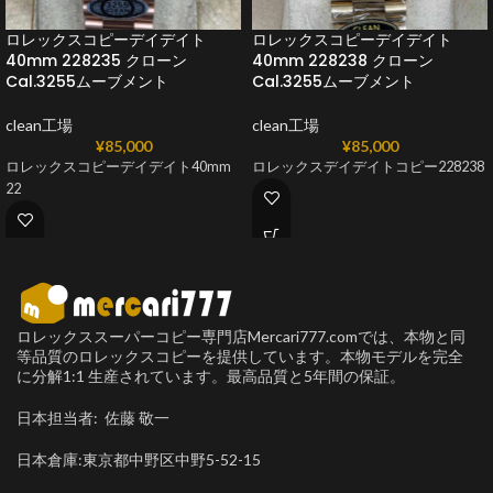
ロレックスコピーデイデイト
ロレックスコピーデイデイト
40mm 228235 クローン
40mm 228238 クローン
Cal.3255ムーブメント
Cal.3255ムーブメント
clean工場
clean工場
¥
85,000
¥
85,000
ロレックスコピーデイデイト40mm
ロレックスデイデイトコピー228238
22
ロレックススーパーコピー専門店Mercari777.comでは、本物と同
等品質のロレックスコピーを提供しています。本物モデルを完全
に分解1:1 生産されています。最高品質と5年間の保証。
日本担当者: 佐藤 敬一
日本倉庫:東京都中野区中野5-52-15