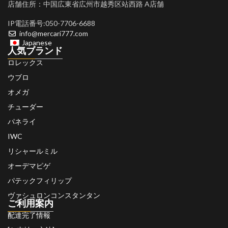
店舗住所：中国広東省広州市越秀区站西路 A店舗
IP電話番号:050-7706-6688
info@mercari777.com
Japanese
人気ブランド
ロレックス
ウブロ
オメガ
チューダー
パネライ
IWC
リシャールミル
オーデマピゲ
パテックフィリップ
ヴァシュロンコンスタンタン
ご利用案内
配達完了情報