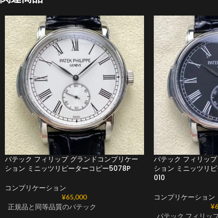
パテック フィリップ グランドコンプリケー
パテック フィリップ
ション ミニッツリピーターコピー5078P
ション ミニッツリピ
010
コンプリケーション
¥
65,000
コンプリケーション
¥
6
正規品と同等品質のパテック
パテック フィリップ