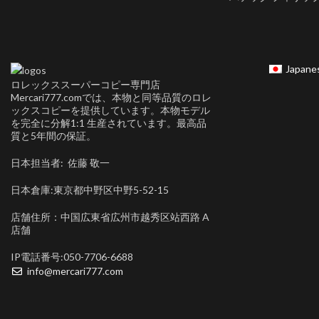
Japane
ロレックススーパーコピー専門店
Mercari777.comでは、本物と同等品質のロレ
ックスコピーを提供しています。本物モデル
を完全に分解1:1 生産されています。最高品
質と5年間の保証。
日本担当者: 佐藤 敬一
日本倉庫:東京都中野区中野5-52-15
店舗住所：中国広東省広州市越秀区站西路 A
店舗
IP電話番号:050-7706-6688
info@mercari777.com