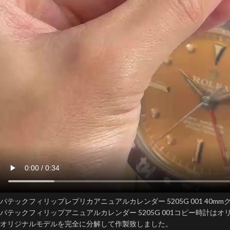
パテックフィリップレプリカアニュアルカレンダー 5205G 001 40mmクロー
パテックフィリップアニュアルカレンダー 5205G 001コピー時計
オリジナルモデルを完全に分解して作製致しました。