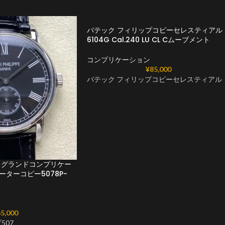
パテック フィリップコピーセレスティアル
6104G Cal.240 LU CL Cムーブメント
コンプリケーション
¥
85,000
パテック フィリップコピーセレスティアル
 グランドコンプリケー
ーターコピー5078P-
5,000
507