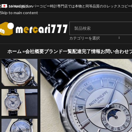
Skip to navigation
JAPANESE
スーパーコピー時計専門店では本物と同等品質のロレックスコピー
Skip to main content
カテゴリーを選択
ホーム =
会社概要
ブランド一覧
配達完了情報
お問い合わせ