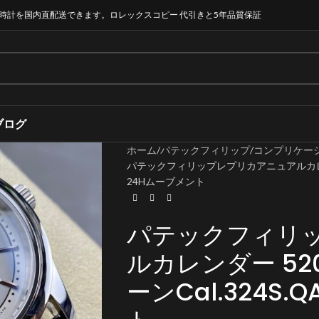
時計を国内直配送できます。ロレックスコピー 代引きと5年品質保証
ブログ
ホーム
パテックフィリップ
コンプリケー
パテックフィリップレプリカアニュアルカレンダー 5
24Hムーブメント
パテックフィリ
ルカレンダー 520
ーンCal.324S.