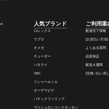
人気ブランド
ご利用案
se
ロレックス
配達完了情報
ウブロ
[お支払い方法]
オメガ
よくある質問
チューダー
品質保証
パネライ
配送＆通関
IWC
[交換 / 払い戻し
リシャールミル
オーデマピゲ
パテックフィリップ
ヴァシュロンコンスタンタン