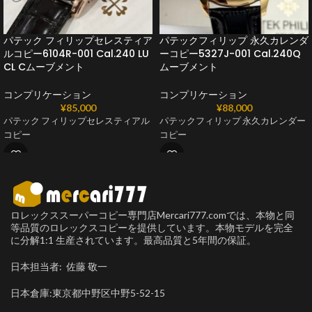
パテック フィリップセレスティア
パテックフィリップ 永久カレンダ
ルコピー6104R-001 Cal.240 LU
ーコピー5327J-001 Cal.240Q
CL Cムーブメント
ムーブメント
コンプリケーション
コンプリケーション
¥
85,000
¥
88,000
パテック フィリップセレスティアル
パテックフィリップ 永久カレンダー
コピー
コピー
ロレックススーパーコピー専門店Mercari777.comでは、本物と同
等品質のロレックスコピーを提供しています。本物モデルを完全
に分解1:1 生産されています。最高品質と5年間の保証。
日本担当者: 佐藤 敬一
日本倉庫:東京都中野区中野5-52-15