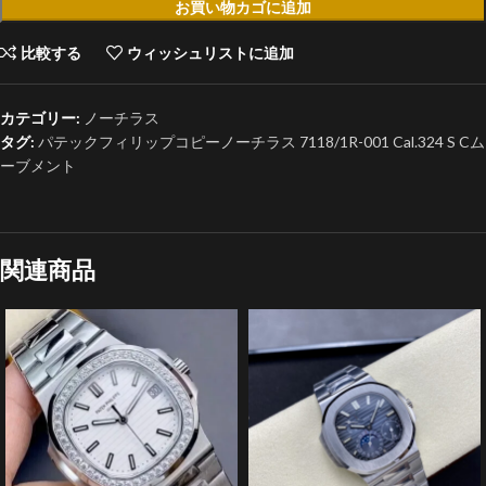
お買い物カゴに追加
比較する
ウィッシュリストに追加
カテゴリー:
ノーチラス
タグ:
パテックフィリップコピーノーチラス 7118/1R-001 Cal.324 S Cム
ーブメント
関連商品