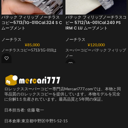
パテック フィリップ ノーチラス
パテック フィリップノーチラスコ
コピー5713/1G-010Cal.324 S C
ピー 5712/1A-001Cal.240 PS
ムーブメント
IRM C LU ムーブメント
ノーチラス
ノーチラス
¥
85,000
¥
120,000
ノーチラスコピー5713/1G-010は
スーパーコピー パテック フィリップ
ノー
ロレックススーパーコピー専門店Mercari777.comでは、本物と同
等品質のロレックスコピーを提供しています。本物モデルを完全
に分解1:1 生産されています。最高品質と5年間の保証。
日本担当者: 佐藤 敬一
日本倉庫:東京都中野区中野5-52-15