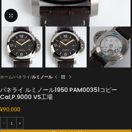
クリックで拡大
ホーム
パネライ
ルミノール
パネライ ルミノール1950 PAM00351コピー
Cal,P.9000 VS工場
¥
90,000