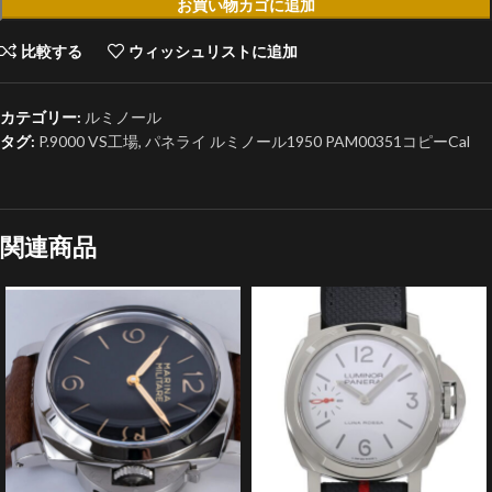
お買い物カゴに追加
比較する
ウィッシュリストに追加
カテゴリー:
ルミノール
タグ:
P.9000 VS工場
,
パネライ ルミノール1950 PAM00351コピーCal
関連商品