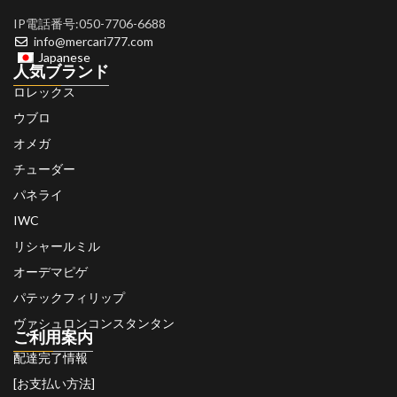
IP電話番号:050-7706-6688
info@mercari777.com
Japanese
人気ブランド
ロレックス
ウブロ
オメガ
チューダー
パネライ
IWC
リシャールミル
オーデマピゲ
パテックフィリップ
ヴァシュロンコンスタンタン
ご利用案内
配達完了情報
[お支払い方法]