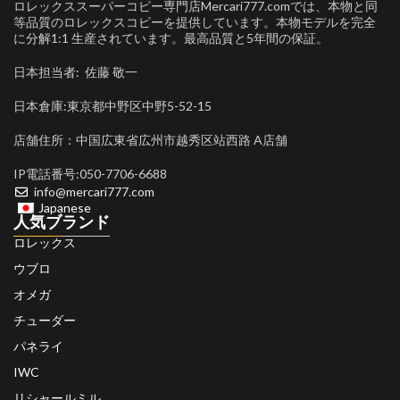
ロレックススーパーコピー専門店Mercari777.comでは、本物と同
等品質のロレックスコピーを提供しています。本物モデルを完全
に分解1:1 生産されています。最高品質と5年間の保証。
日本担当者: 佐藤 敬一
日本倉庫:東京都中野区中野5-52-15
店舗住所：中国広東省広州市越秀区站西路 A店舗
IP電話番号:050-7706-6688
info@mercari777.com
Japanese
人気ブランド
ロレックス
ウブロ
オメガ
チューダー
パネライ
IWC
リシャールミル