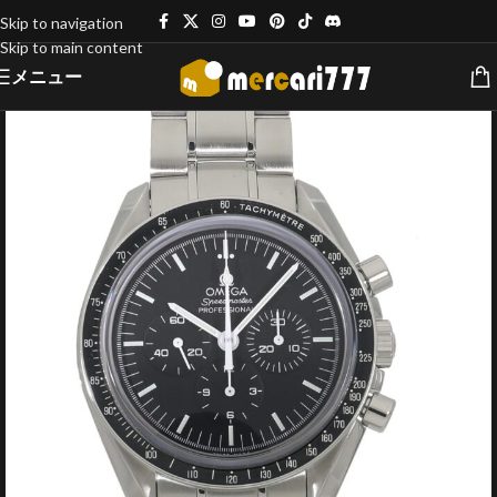
Skip to navigation
Skip to main content
メニュー